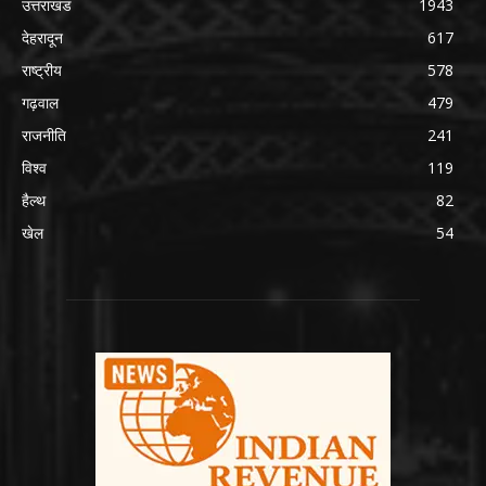
उत्तराखंड
1943
देहरादून
617
राष्ट्रीय
578
गढ़वाल
479
राजनीति
241
विश्व
119
हैल्थ
82
खेल
54