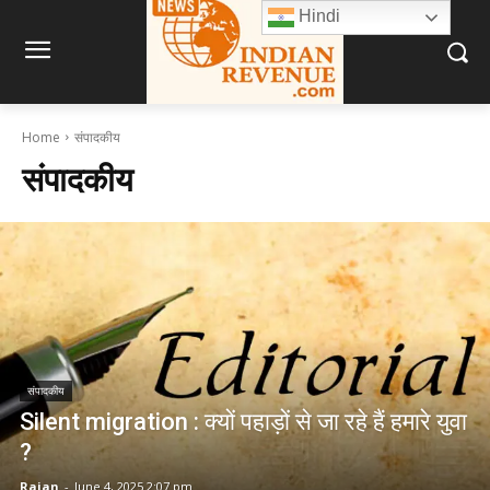
Hindi
Home
संपादकीय
संपादकीय
संपादकीय
Silent migration : क्यों पहाड़ों से जा रहे हैं हमारे युवा
?
Rajan
-
June 4, 2025 2:07 pm