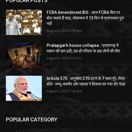
POPULAR POSTS
FCRA Amendment Bill : आज FCRA बिल पर
बोल सकते हैं शाह; लोकसभा में 15 दिन से प्रश्नकाल पूरा
नहीं
August 6, 2026 8:43 am
Pratapgarh house collapse : प्रतापगढ़ में
मकान की छत ढही, एक ही परिवार के छह लोगों की मौत
August 6, 2026 8:25 am
Article 370 : अनुच्छेद 370 हटने के 7 साल पूरे, पीएम
बोले- जम्मू-कश्मीर और लद्दाख ने विकास का नया दौर देखा
August 5, 2026 7:40 pm
POPULAR CATEGORY