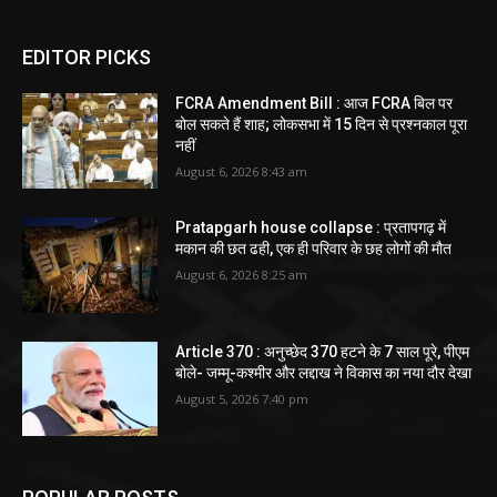
EDITOR PICKS
FCRA Amendment Bill : आज FCRA बिल पर
बोल सकते हैं शाह; लोकसभा में 15 दिन से प्रश्नकाल पूरा
नहीं
August 6, 2026 8:43 am
Pratapgarh house collapse : प्रतापगढ़ में
मकान की छत ढही, एक ही परिवार के छह लोगों की मौत
August 6, 2026 8:25 am
Article 370 : अनुच्छेद 370 हटने के 7 साल पूरे, पीएम
बोले- जम्मू-कश्मीर और लद्दाख ने विकास का नया दौर देखा
August 5, 2026 7:40 pm