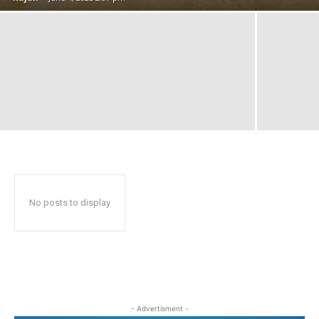
No posts to display
- Advertisment -