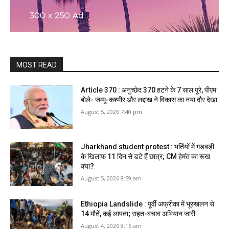
MOST READ
Article 370 : अनुच्छेद 370 हटने के 7 साल पूरे, पीएम
बोले- जम्मू-कश्मीर और लद्दाख ने विकास का नया दौर देखा
August 5, 2026 7:40 pm
Jharkhand student protest : भर्तियों में गड़बड़ी
के खिलाफ 11 दिन से डटे हैं छात्र; CM हेमंत का रूख
क्या?
August 5, 2026 8:59 am
Ethiopia Landslide : पूर्वी अफ्रीका में भूस्खलन से
14 मौतें, कई लापता; राहत-बचाव अभियान जारी
August 4, 2026 8:16 am