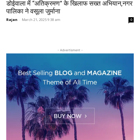
डोईवाला में “अतिक्रमण” के खिलाफ सख्त अभियान,नगर
पालिका ने वसूला जुर्माना
Rajan
-
March 21, 2025 9:38 am
0
- Advertisment -