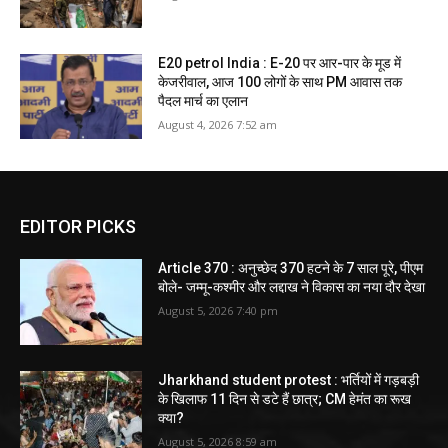
E20 petrol India : E-20 पर आर-पार के मूड में
केजरीवाल, आज 100 लोगों के साथ PM आवास तक
पैदल मार्च का एलान
August 4, 2026 7:52 am
EDITOR PICKS
Article 370 : अनुच्छेद 370 हटने के 7 साल पूरे, पीएम
बोले- जम्मू-कश्मीर और लद्दाख ने विकास का नया दौर देखा
August 5, 2026 7:40 pm
Jharkhand student protest : भर्तियों में गड़बड़ी
के खिलाफ 11 दिन से डटे हैं छात्र; CM हेमंत का रूख
क्या?
August 5, 2026 8:59 am