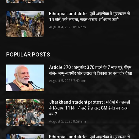
Ethiopia Landslide : पूर्वी अफ्रीका में भूस्खलन से
14 मौतें, कई लापता; राहत-बचाव अभियान जारी
August 4, 2026 8:16 am
POPULAR POSTS
Article 370 : अनुच्छेद 370 हटने के 7 साल पूरे, पीएम
बोले- जम्मू-कश्मीर और लद्दाख ने विकास का नया दौर देखा
August 5, 2026 7:40 pm
Jharkhand student protest : भर्तियों में गड़बड़ी
के खिलाफ 11 दिन से डटे हैं छात्र; CM हेमंत का रूख
क्या?
August 5, 2026 8:59 am
Ethiopia Landslide : पूर्वी अफ्रीका में भूस्खलन से