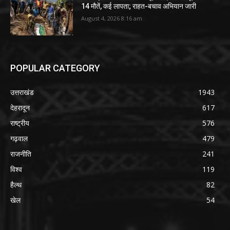
14 मौतें, कई लापता; राहत-बचाव अभियान जारी
August 4, 2026 8:16 am
POPULAR CATEGORY
उत्तराखंड
1943
देहरादून
617
राष्ट्रीय
576
गढ़वाल
479
राजनीति
241
विश्व
119
हैल्थ
82
खेल
54