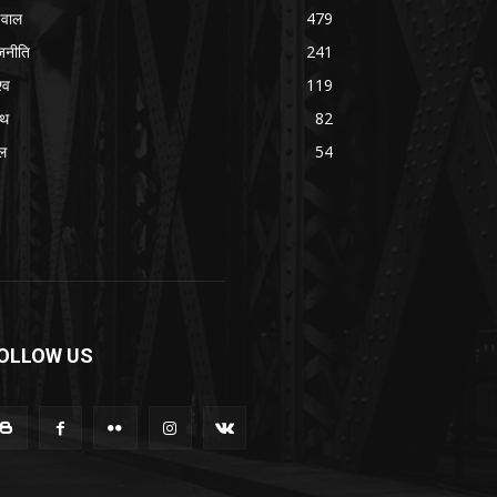
वाल
479
जनीति
241
्व
119
्थ
82
ल
54
OLLOW US