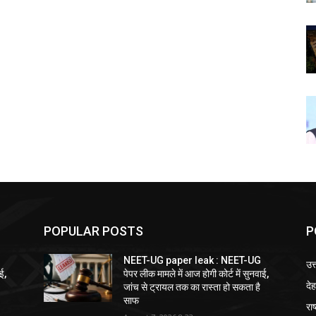
POPULAR POSTS
P
NEET-UG paper leak : NEET-UG
उत
ई,
पेपर लीक मामले में आज होगी कोर्ट में सुनवाई,
दे
जांच से ट्रायल तक का रास्ता हो सकता है
साफ
राष