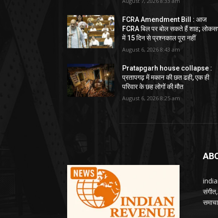
August 7, 2026 8:33 am
FCRA Amendment Bill : आज
FCRA बिल पर बोल सकते हैं शाह; लोकस
में 15 दिन से प्रश्नकाल पूरा नहीं
August 6, 2026 8:43 am
Pratapgarh house collapse :
प्रतापगढ़ में मकान की छत ढही, एक ही
परिवार के छह लोगों की मौत
August 6, 2026 8:25 am
AB
india
संगीत
समाचार