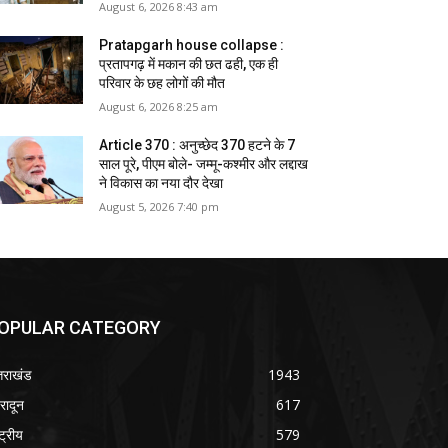
August 6, 2026 8:43 am
Pratapgarh house collapse :
प्रतापगढ़ में मकान की छत ढही, एक ही
परिवार के छह लोगों की मौत
August 6, 2026 8:25 am
Article 370 : अनुच्छेद 370 हटने के 7
साल पूरे, पीएम बोले- जम्मू-कश्मीर और लद्दाख
ने विकास का नया दौर देखा
August 5, 2026 7:40 pm
OPULAR CATEGORY
्तराखंड
1943
हरादून
617
्ट्रीय
579