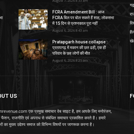
August 7, 2026 8:33 am
गढ़
FCRA Amendment Bill : आज
रा
भा
FCRA बिल पर बोल सकते हैं शाह; लोकसभा
विश
में 15 दिन से प्रश्नकाल पूरा नहीं
August 6, 2026 8:43 am
हैल
खे
Pratapgarh house collapse :
प्रतापगढ़ में मकान की छत ढही, एक ही
परिवार के छह लोगों की मौत
August 6, 2026 8:25 am
OUT US
F
nrevenue.com एक प्रमुख समाचार वेब साइट है, हम आपके लिए मनोरंजन,
, फैशन, राजनीति एवं अपराध से संबंधित समाचार प्रकाशित करते है। हमारे
ों का मुख्य उद्देश्य समाज को विभिन्न विषयों पर जागरूक करना है।