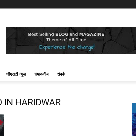
जीएसटी न्यूज़
संपादकीय
संपर्क
D IN HARIDWAR