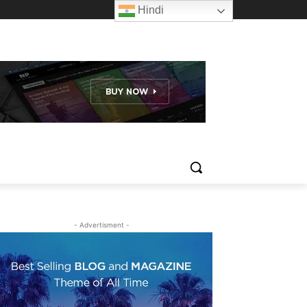
Hindi
- Advertisment -