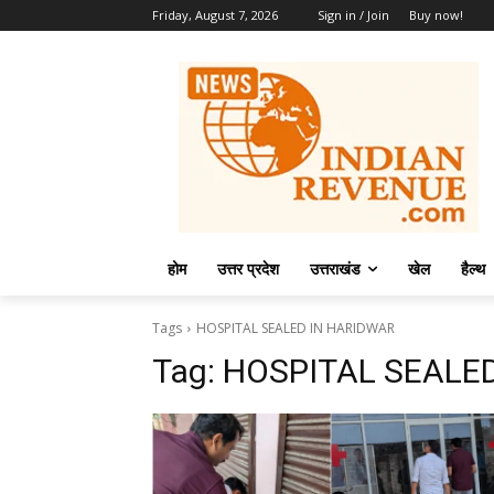
Friday, August 7, 2026
Sign in / Join
Buy now!
होम
उत्तर प्रदेश
उत्तराखंड
खेल
हैल्थ
Tags
HOSPITAL SEALED IN HARIDWAR
Tag:
HOSPITAL SEALE