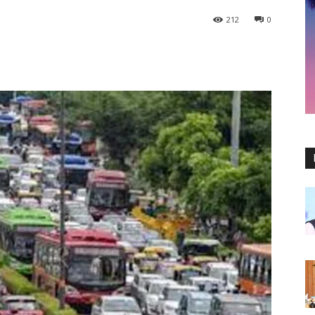
212
0