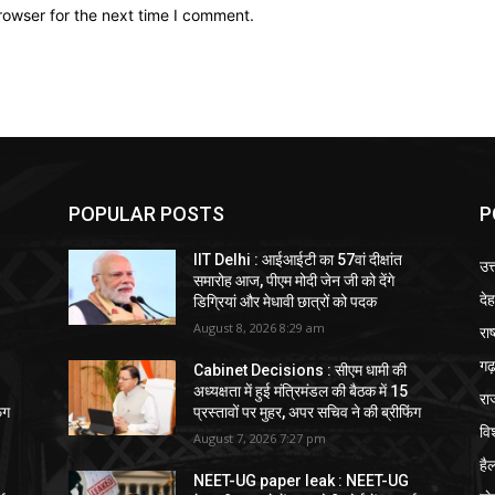
rowser for the next time I comment.
POPULAR POSTS
P
IIT Delhi : आईआईटी का 57वां दीक्षांत
उत
समारोह आज, पीएम मोदी जेन जी को देंगे
दे
डिग्रियां और मेधावी छात्रों को पदक
August 8, 2026 8:29 am
राष
गढ़
Cabinet Decisions : सीएम धामी की
अध्यक्षता में हुई मंत्रिमंडल की बैठक में 15
रा
ंग
प्रस्तावों पर मुहर, अपर सचिव ने की ब्रीफिंग
विश
August 7, 2026 7:27 pm
हैल
NEET-UG paper leak : NEET-UG