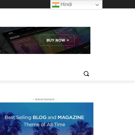
Hindi
- Advertisment -