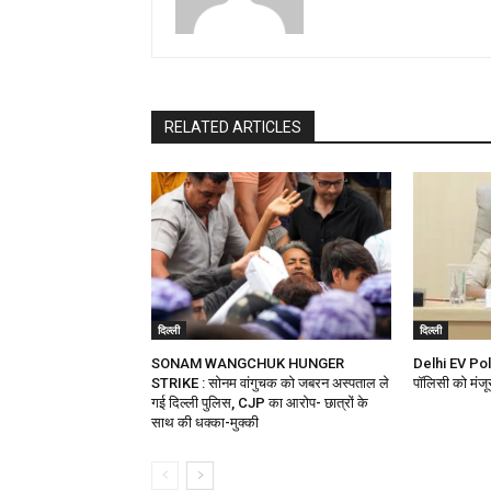
RELATED ARTICLES
दिल्ली
दिल्ली
SONAM WANGCHUK HUNGER
Delhi EV Polic
STRIKE : सोनम वांगुचक को जबरन अस्पताल ले
पॉलिसी को मंजूर
गई दिल्ली पुलिस, CJP का आरोप- छात्रों के
साथ की धक्का-मुक्की