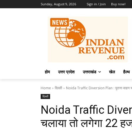
Sunday, August 9, 2026
Sign in / Join
Buy now!
होम
उत्तर प्रदेश
उत्तराखंड
खेल
हैल्थ
Home
दिल्ली
Noida Traffic Diversion Plan : पुराना वाहन चल
दिल्ली
Noida Traffic Divers
चलाया तो लगेगा 22 ह