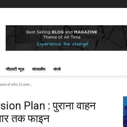
जीएसटी न्यूज़
संपादकीय
संपर्क
ाया तो लगेगा 22 हजार...
ion Plan : पुराना वाहन
जार तक फाइन