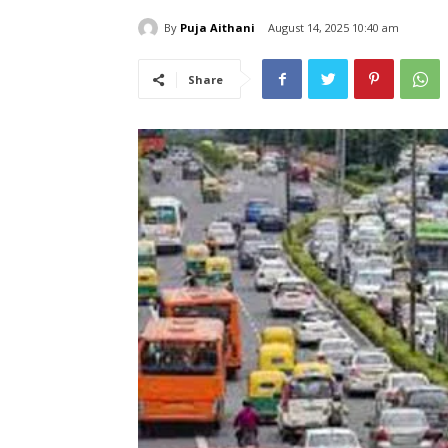
By
Puja Aithani
August 14, 2025 10:40 am
Share