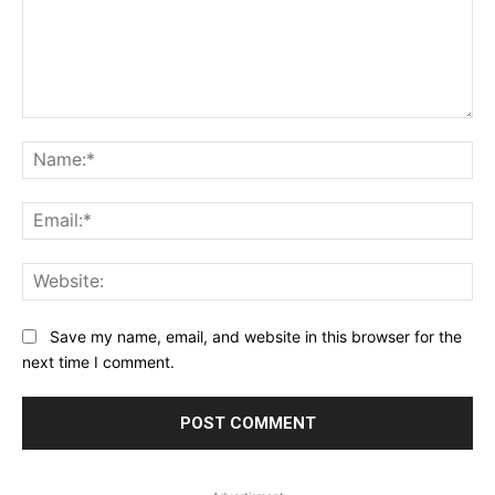
Comment:
Na
Ema
Web
Save my name, email, and website in this browser for the
next time I comment.