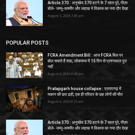
Article 370 : अनुच्छेद 370 हटने के 7 साल पूरे, पीएम
बोले- जम्मू-कश्मीर और लद्दाख ने विकास का नया दौर देखा
August 5, 2026 7:40 pm
POPULAR POSTS
FCRA Amendment Bill : आज FCRA बिल पर
बोल सकते हैं शाह; लोकसभा में 15 दिन से प्रश्नकाल पूरा
नहीं
August 6, 2026 8:43 am
Pratapgarh house collapse : प्रतापगढ़ में
मकान की छत ढही, एक ही परिवार के छह लोगों की मौत
August 6, 2026 8:25 am
Article 370 : अनुच्छेद 370 हटने के 7 साल पूरे, पीएम
बोले- जम्मू-कश्मीर और लद्दाख ने विकास का नया दौर देखा