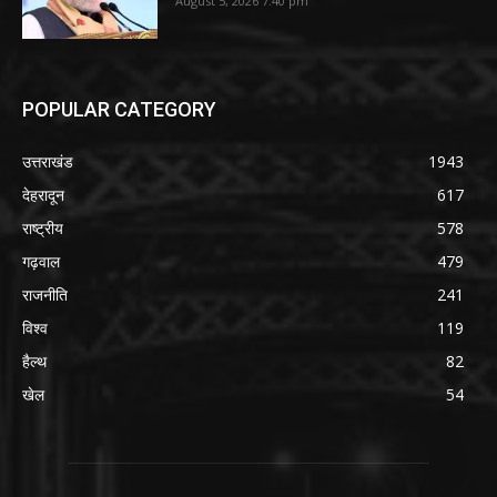
August 5, 2026 7:40 pm
POPULAR CATEGORY
उत्तराखंड
1943
देहरादून
617
राष्ट्रीय
578
गढ़वाल
479
राजनीति
241
विश्व
119
हैल्थ
82
खेल
54