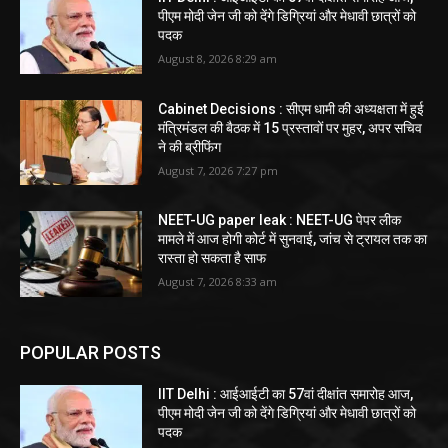
पीएम मोदी जेन जी को देंगे डिग्रियां और मेधावी छात्रों को
पदक
August 8, 2026 8:29 am
Cabinet Decisions : सीएम धामी की अध्यक्षता में हुई
मंत्रिमंडल की बैठक में 15 प्रस्तावों पर मुहर, अपर सचिव
ने की ब्रीफिंग
August 7, 2026 7:27 pm
NEET-UG paper leak : NEET-UG पेपर लीक
मामले में आज होगी कोर्ट में सुनवाई, जांच से ट्रायल तक का
रास्ता हो सकता है साफ
August 7, 2026 8:33 am
POPULAR POSTS
IIT Delhi : आईआईटी का 57वां दीक्षांत समारोह आज,
पीएम मोदी जेन जी को देंगे डिग्रियां और मेधावी छात्रों को
पदक