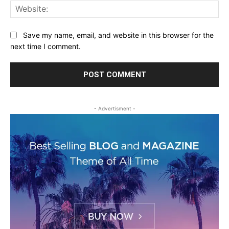
Web
Save my name, email, and website in this browser for the
next time I comment.
- Advertisment -