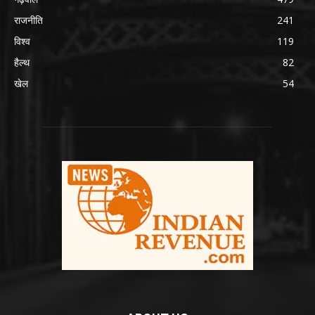
राजनीति
241
विश्व
119
हैल्थ
82
खेल
54