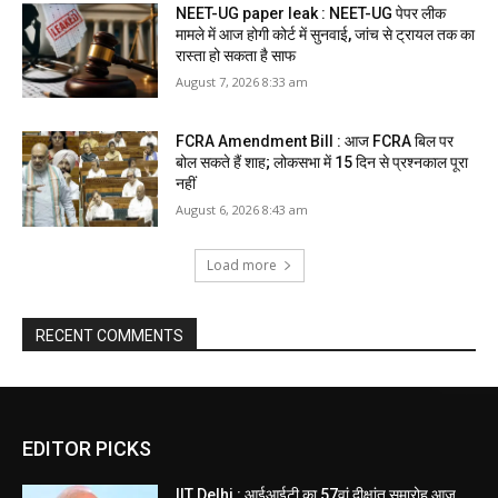
NEET-UG paper leak : NEET-UG पेपर लीक
मामले में आज होगी कोर्ट में सुनवाई, जांच से ट्रायल तक का
रास्ता हो सकता है साफ
August 7, 2026 8:33 am
FCRA Amendment Bill : आज FCRA बिल पर
बोल सकते हैं शाह; लोकसभा में 15 दिन से प्रश्नकाल पूरा
नहीं
August 6, 2026 8:43 am
Load more
RECENT COMMENTS
EDITOR PICKS
IIT Delhi : आईआईटी का 57वां दीक्षांत समारोह आज,