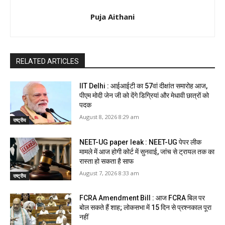
Puja Aithani
RELATED ARTICLES
IIT Delhi : आईआईटी का 57वां दीक्षांत समारोह आज,
पीएम मोदी जेन जी को देंगे डिग्रियां और मेधावी छात्रों को
पदक
August 8, 2026 8:29 am
राष्ट्रीय
NEET-UG paper leak : NEET-UG पेपर लीक
मामले में आज होगी कोर्ट में सुनवाई, जांच से ट्रायल तक का
रास्ता हो सकता है साफ
August 7, 2026 8:33 am
राष्ट्रीय
FCRA Amendment Bill : आज FCRA बिल पर
बोल सकते हैं शाह; लोकसभा में 15 दिन से प्रश्नकाल पूरा
नहीं