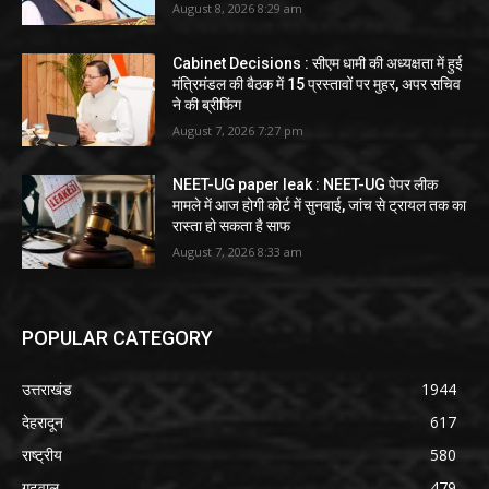
August 8, 2026 8:29 am
Cabinet Decisions : सीएम धामी की अध्यक्षता में हुई
मंत्रिमंडल की बैठक में 15 प्रस्तावों पर मुहर, अपर सचिव
ने की ब्रीफिंग
August 7, 2026 7:27 pm
NEET-UG paper leak : NEET-UG पेपर लीक
मामले में आज होगी कोर्ट में सुनवाई, जांच से ट्रायल तक का
रास्ता हो सकता है साफ
August 7, 2026 8:33 am
POPULAR CATEGORY
उत्तराखंड
1944
देहरादून
617
राष्ट्रीय
580
गढ़वाल
479