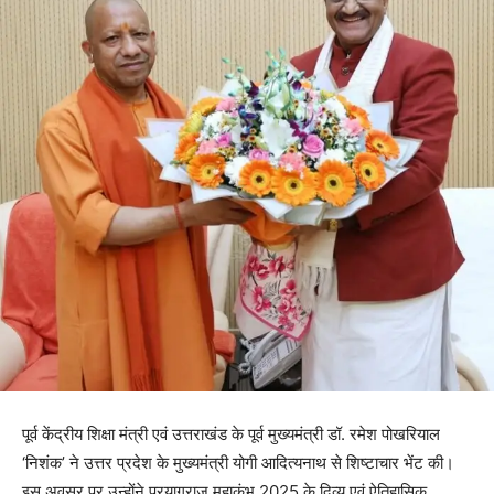
पूर्व केंद्रीय शिक्षा मंत्री एवं उत्तराखंड के पूर्व मुख्यमंत्री डॉ. रमेश पोखरियाल
‘निशंक’ ने उत्तर प्रदेश के मुख्यमंत्री योगी आदित्यनाथ से शिष्टाचार भेंट की।
इस अवसर पर उन्होंने प्रयागराज महाकुंभ 2025 के दिव्य एवं ऐतिहासिक