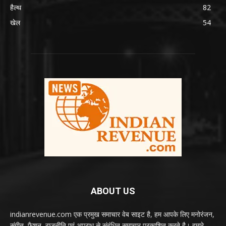
हैल्थ
82
खेल
54
ABOUT US
indianrevenue.com एक प्रमुख समाचार वेब साइट है, हम आपके लिए मनोरंजन,
संगीत, फैशन, राजनीति एवं अपराध से संबंधित समाचार प्रकाशित करते है। हमारे