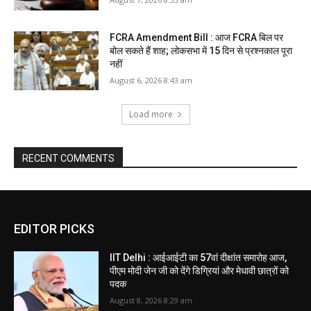
FCRA Amendment Bill : आज FCRA बिल पर
बोल सकते हैं शाह; लोकसभा में 15 दिन से प्रश्नकाल पूरा
नहीं
August 6, 2026 8:43 am
Load more
RECENT COMMENTS
EDITOR PICKS
IIT Delhi : आईआईटी का 57वां दीक्षांत समारोह आज,
पीएम मोदी जेन जी को देंगे डिग्रियां और मेधावी छात्रों को
पदक
August 8, 2026 8:29 am