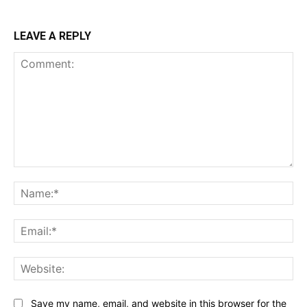
LEAVE A REPLY
Comment:
Na
Ema
Web
Save my name, email, and website in this browser for the