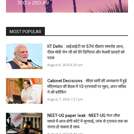
MOST POPULAR
IIT Delhi : आईआईटी का 57वां दीक्षांत समारोह आज,
पीएम मोदी जेन जी को देंगे डिग्रियां और मेधावी छात्रों को
पदक
August 8, 2026 8:29 am
Cabinet Decisions : सीएम धामी की अध्यक्षता में हुई
मंत्रिमंडल की बैठक में 15 प्रस्तावों पर मुहर, अपर सचिव
ने की ब्रीफिंग
August 7, 2026 7:27 pm
NEET-UG paper leak : NEET-UG पेपर लीक
मामले में आज होगी कोर्ट में सुनवाई, जांच से ट्रायल तक का
रास्ता हो सकता है साफ
August 7, 2026 8:33 am