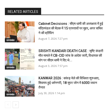
RELATED ARTICLES
Cabinet Decisions : सीएम धामी की अध्यक्षता में हुई
मंत्रिमंडल की बैठक में 15 प्रस्तावों पर मुहर, अपर सचिव
ने की ब्रीफिंग
August 7, 2026 7:27 pm
उत्तराखंड
SRISHTI KANDARI DEATH CASE : सृष्टि कंडारी
मौत मामले में CB-CID जांच के आदेश जारी, विधायक की
मांग पर सीएम धामी ने दिए थे...
August 3, 2026 7:57 pm
उत्तराखंड
KANWAR 2026 : कांवड़ मेले की विधिवत शुरुआत,
शिवमय हुई धर्मनगरी; 18 सुपर जोन में 6000 जवान
तैनात
July 30, 2026 1:14 pm
उत्तराखंड