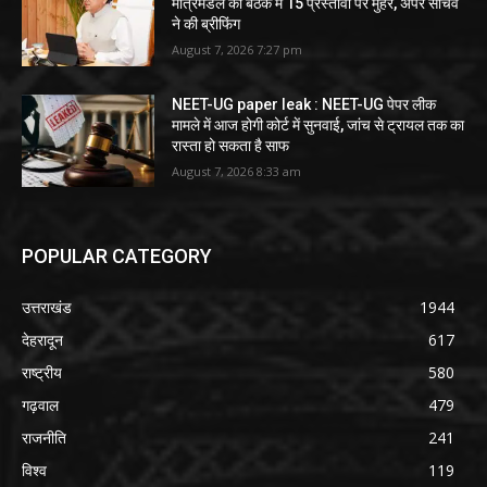
मंत्रिमंडल की बैठक में 15 प्रस्तावों पर मुहर, अपर सचिव
ने की ब्रीफिंग
August 7, 2026 7:27 pm
NEET-UG paper leak : NEET-UG पेपर लीक
मामले में आज होगी कोर्ट में सुनवाई, जांच से ट्रायल तक का
रास्ता हो सकता है साफ
August 7, 2026 8:33 am
POPULAR CATEGORY
उत्तराखंड
1944
देहरादून
617
राष्ट्रीय
580
गढ़वाल
479
राजनीति
241
विश्व
119