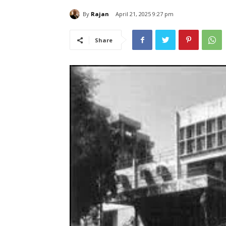
By
Rajan
April 21, 2025 9:27 pm
Share