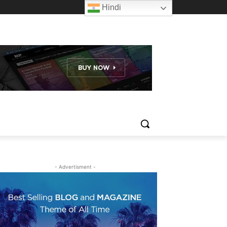
Hindi
- Advertisment -