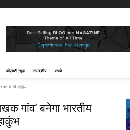
जीएसटी न्यूज़
संपादकीय
संपर्क
य भाषाओं की समृद्धि...
‘लेखक गांव’ बनेगा भारतीय
ाकुंभ