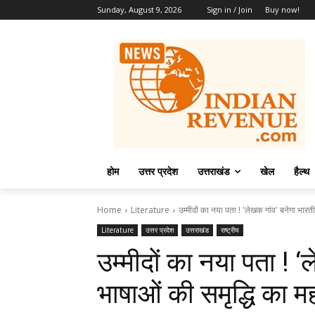
Sunday, August 9, 2026
Sign in / Join
Buy now!
होम
उत्तर प्रदेश
उत्तराखंड
खेल
हैल्थ
Home
Literature
उम्मीदों का नया पता ! 'लेखक गांव' बनेगा भारती
Literature
उत्तर प्रदेश
उत्तराखंड
राष्ट्रीय
उम्मीदों का नया पता ! 
भाषाओं की समृद्धि का मह