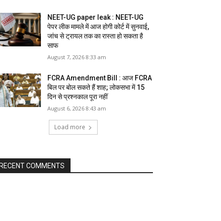
NEET-UG paper leak : NEET-UG
पेपर लीक मामले में आज होगी कोर्ट में सुनवाई,
जांच से ट्रायल तक का रास्ता हो सकता है
साफ
August 7, 2026 8:33 am
FCRA Amendment Bill : आज FCRA
बिल पर बोल सकते हैं शाह; लोकसभा में 15
दिन से प्रश्नकाल पूरा नहीं
August 6, 2026 8:43 am
Load more
RECENT COMMENTS