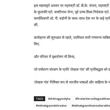
इस महत्वपूर्ण अवसर पर पद्मश्री डॉ. बी.के. संजय, पद्मश्री डॉ
के कुलपति प्रो. काशीनाथ जेना, पूर्व उच्च शिक्षा निदेशक प्र
कार्याधिकारी ओ. पी. बडोनी के साथ-साथ देश भर के कई प्र
की.
कार्यक्रम की शुरुआत से पहले, उपस्थित सभी गणमान्य व्यक्तिय
किए.
और परिसर में वृक्षारोपण भी किया,
जो पर्यावरण संरक्षण के प्रति ‘लेखक गांव’ की प्रतिबद्धता को दर
‘लेखक गांव’ निश्चित रूप से भारतीय भाषाओं और साहित्य के भ
TAGS
#drbhagyeshjha
#firstwritersvillageatth
#lekhakgaondehradun
#lekhakgaonthanouttarakh