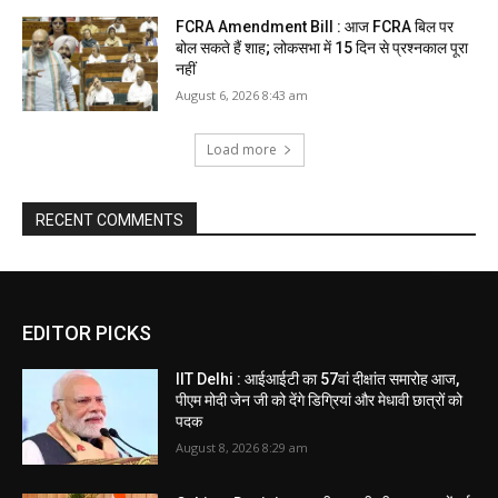
FCRA Amendment Bill : आज FCRA बिल पर
बोल सकते हैं शाह; लोकसभा में 15 दिन से प्रश्नकाल पूरा
नहीं
August 6, 2026 8:43 am
Load more
RECENT COMMENTS
EDITOR PICKS
IIT Delhi : आईआईटी का 57वां दीक्षांत समारोह आज,
पीएम मोदी जेन जी को देंगे डिग्रियां और मेधावी छात्रों को
पदक
August 8, 2026 8:29 am