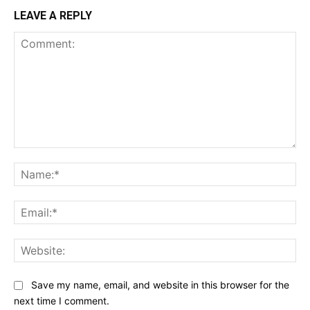
LEAVE A REPLY
Comment:
Na
Ema
Web
Save my name, email, and website in this browser for the
next time I comment.