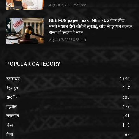
August 7, 2026 7:27 pm
NEET-UG paper leak : NEET-UG पेपर लीक
मामले में आज होगी कोर्ट में सुनवाई, जांच से ट्रायल तक का
रास्ता हो सकता है साफ
August 7, 2026 8:33 am
POPULAR CATEGORY
उत्तराखंड
1944
देहरादून
617
राष्ट्रीय
580
गढ़वाल
479
राजनीति
241
विश्व
119
हैल्थ
82