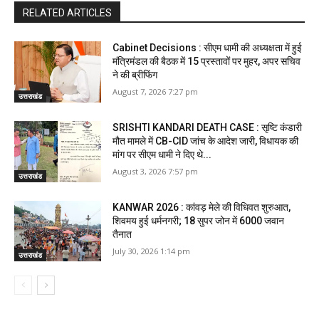
RELATED ARTICLES
Cabinet Decisions : सीएम धामी की अध्यक्षता में हुई
मंत्रिमंडल की बैठक में 15 प्रस्तावों पर मुहर, अपर सचिव
ने की ब्रीफिंग
August 7, 2026 7:27 pm
उत्तराखंड
SRISHTI KANDARI DEATH CASE : सृष्टि कंडारी
मौत मामले में CB-CID जांच के आदेश जारी, विधायक की
मांग पर सीएम धामी ने दिए थे...
August 3, 2026 7:57 pm
उत्तराखंड
KANWAR 2026 : कांवड़ मेले की विधिवत शुरुआत,
शिवमय हुई धर्मनगरी; 18 सुपर जोन में 6000 जवान
तैनात
July 30, 2026 1:14 pm
उत्तराखंड