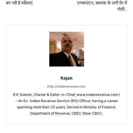
बन रही है महिलाएं
एनकाउंटर, बदमाश के लगी पैर में
गोली…
Rajan
http://indianrevenue.com
R K Solanki, (Owner & Editor-in-Chief, www.indianrevenue.com )
- An Ex- Indian Revenue Service (IRS) Officer, having a career
spanning more then 35 years. Served in Ministry of Finance,
Department of Revenue, CBEC (Now CBIC).