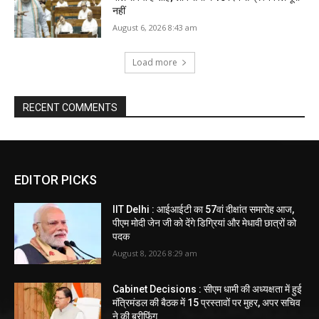
नहीं
August 6, 2026 8:43 am
Load more
RECENT COMMENTS
EDITOR PICKS
IIT Delhi : आईआईटी का 57वां दीक्षांत समारोह आज,
पीएम मोदी जेन जी को देंगे डिग्रियां और मेधावी छात्रों को
पदक
August 8, 2026 8:29 am
Cabinet Decisions : सीएम धामी की अध्यक्षता में हुई
मंत्रिमंडल की बैठक में 15 प्रस्तावों पर मुहर, अपर सचिव
ने की ब्रीफिंग