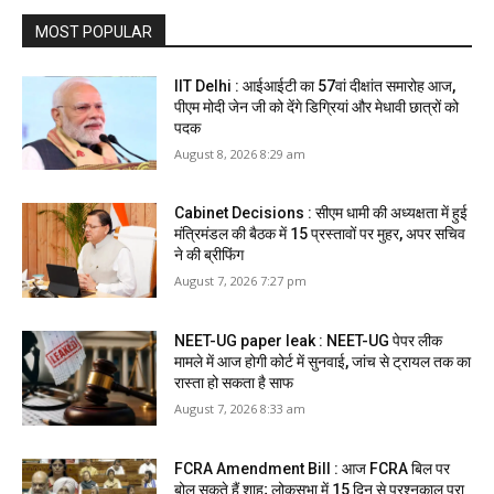
MOST POPULAR
IIT Delhi : आईआईटी का 57वां दीक्षांत समारोह आज,
पीएम मोदी जेन जी को देंगे डिग्रियां और मेधावी छात्रों को
पदक
August 8, 2026 8:29 am
Cabinet Decisions : सीएम धामी की अध्यक्षता में हुई
मंत्रिमंडल की बैठक में 15 प्रस्तावों पर मुहर, अपर सचिव
ने की ब्रीफिंग
August 7, 2026 7:27 pm
NEET-UG paper leak : NEET-UG पेपर लीक
मामले में आज होगी कोर्ट में सुनवाई, जांच से ट्रायल तक का
रास्ता हो सकता है साफ
August 7, 2026 8:33 am
FCRA Amendment Bill : आज FCRA बिल पर
बोल सकते हैं शाह; लोकसभा में 15 दिन से प्रश्नकाल पूरा