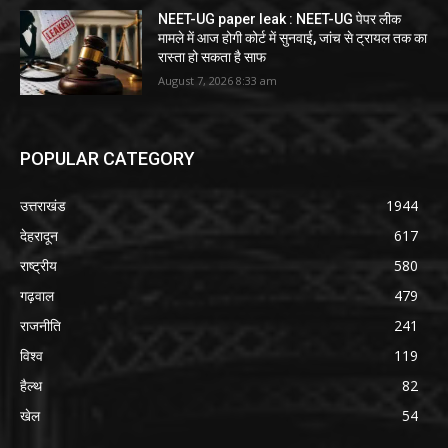
NEET-UG paper leak : NEET-UG पेपर लीक
मामले में आज होगी कोर्ट में सुनवाई, जांच से ट्रायल तक का
रास्ता हो सकता है साफ
August 7, 2026 8:33 am
POPULAR CATEGORY
उत्तराखंड
1944
देहरादून
617
राष्ट्रीय
580
गढ़वाल
479
राजनीति
241
विश्व
119
हैल्थ
82
खेल
54