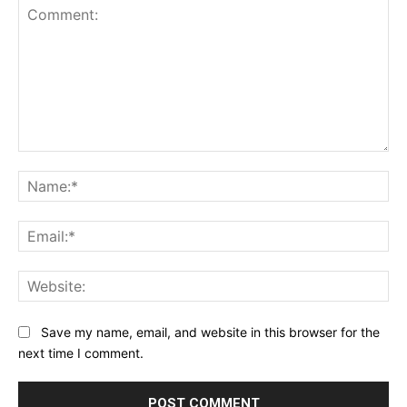
Comment:
Na
Ema
Web
Save my name, email, and website in this browser for the
next time I comment.