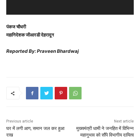
a
y
e
पंकज चौधरी
r
महानिदेशक जीआरडी देहरादून
Reported By: Praveen Bhardwaj
Previous article
Next article
घर में लगी आग, समान जल कर हुआ
मुख्यमंत्री धामी ने जनहित में विभिन्न
राख
महानुभाव को सौंपे विभागीय दायित्व