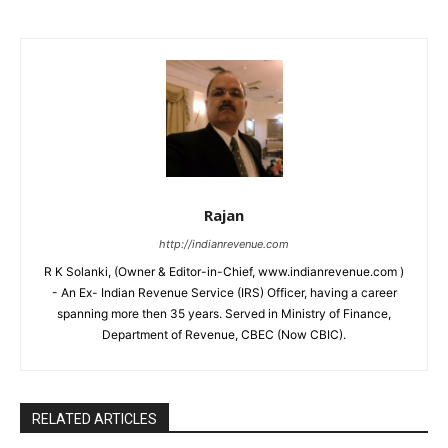
Rajan
http://indianrevenue.com
R K Solanki, (Owner & Editor-in-Chief, www.indianrevenue.com )
- An Ex- Indian Revenue Service (IRS) Officer, having a career
spanning more then 35 years. Served in Ministry of Finance,
Department of Revenue, CBEC (Now CBIC).
RELATED ARTICLES