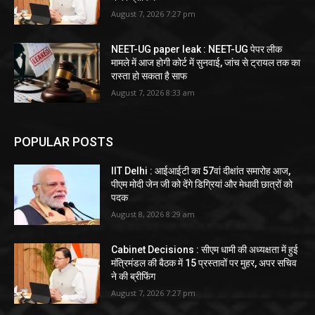
August 7, 2026 7:27 pm
NEET-UG paper leak : NEET-UG पेपर लीक
मामले में आज होगी कोर्ट में सुनवाई, जांच से ट्रायल तक का
रास्ता हो सकता है साफ
August 7, 2026 8:33 am
POPULAR POSTS
IIT Delhi : आईआईटी का 57वां दीक्षांत समारोह आज,
पीएम मोदी जेन जी को देंगे डिग्रियां और मेधावी छात्रों को
पदक
August 8, 2026 8:29 am
Cabinet Decisions : सीएम धामी की अध्यक्षता में हुई
मंत्रिमंडल की बैठक में 15 प्रस्तावों पर मुहर, अपर सचिव
ने की ब्रीफिंग
August 7, 2026 7:27 pm