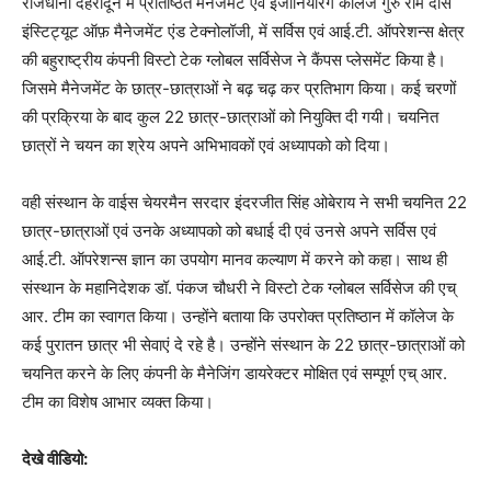
राजधानी देहरादून में प्रतिष्ठित मैनेजमेंट एवं इंजीनियरिंग कॉलेज गुरु राम दास
इंस्टिट्यूट ऑफ़ मैनेजमेंट एंड टेक्नोलॉजी, में सर्विस एवं आई.टी. ऑपरेशन्स क्षेत्र
की बहुराष्ट्रीय कंपनी विस्टो टेक ग्लोबल सर्विसेज ने कैंपस प्लेसमेंट किया है।
जिसमे मैनेजमेंट के छात्र-छात्राओं ने बढ़ चढ़ कर प्रतिभाग किया। कई चरणों
की प्रक्रिया के बाद कुल 22 छात्र-छात्राओं को नियुक्ति दी गयी। चयनित
छात्रों ने चयन का श्रेय अपने अभिभावकों एवं अध्यापको को दिया।
वही संस्थान के वाईस चेयरमैन सरदार इंदरजीत सिंह ओबेराय ने सभी चयनित 22
छात्र-छात्राओं एवं उनके अध्यापको को बधाई दी एवं उनसे अपने सर्विस एवं
आई.टी. ऑपरेशन्स ज्ञान का उपयोग मानव कल्याण में करने को कहा। साथ ही
संस्थान के महानिदेशक डॉ. पंकज चौधरी ने विस्टो टेक ग्लोबल सर्विसेज की एच्
आर. टीम का स्वागत किया। उन्होंने बताया कि उपरोक्त प्रतिष्ठान में कॉलेज के
कई पुरातन छात्र भी सेवाएं दे रहे है। उन्होंने संस्थान के 22 छात्र-छात्राओं को
चयनित करने के लिए कंपनी के मैनेजिंग डायरेक्टर मोक्षित एवं सम्पूर्ण एच् आर.
टीम का विशेष आभार व्यक्त किया।
देखे वीडियो: