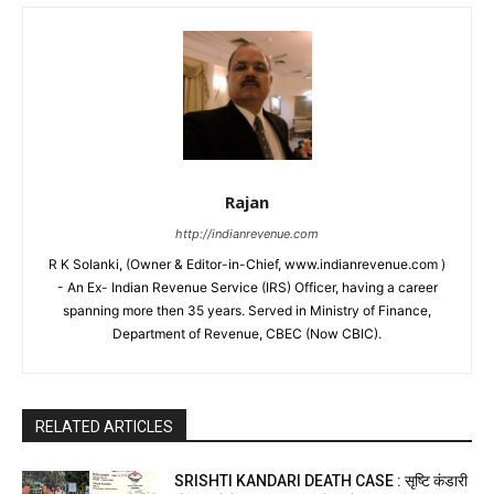
Rajan
http://indianrevenue.com
R K Solanki, (Owner & Editor-in-Chief, www.indianrevenue.com )
- An Ex- Indian Revenue Service (IRS) Officer, having a career
spanning more then 35 years. Served in Ministry of Finance,
Department of Revenue, CBEC (Now CBIC).
RELATED ARTICLES
SRISHTI KANDARI DEATH CASE : सृष्टि कंडारी