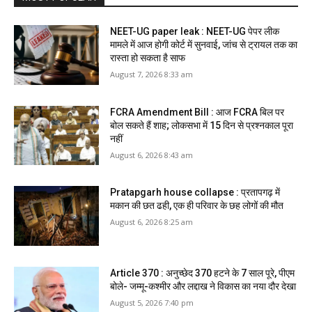
NEET-UG paper leak : NEET-UG पेपर लीक
मामले में आज होगी कोर्ट में सुनवाई, जांच से ट्रायल तक का
रास्ता हो सकता है साफ
August 7, 2026 8:33 am
FCRA Amendment Bill : आज FCRA बिल पर
बोल सकते हैं शाह; लोकसभा में 15 दिन से प्रश्नकाल पूरा
नहीं
August 6, 2026 8:43 am
Pratapgarh house collapse : प्रतापगढ़ में
मकान की छत ढही, एक ही परिवार के छह लोगों की मौत
August 6, 2026 8:25 am
Article 370 : अनुच्छेद 370 हटने के 7 साल पूरे, पीएम
बोले- जम्मू-कश्मीर और लद्दाख ने विकास का नया दौर देखा
August 5, 2026 7:40 pm