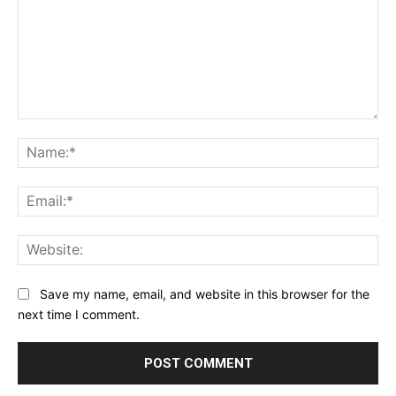
Comment:
Na
Ema
Web
Save my name, email, and website in this browser for the
next time I comment.