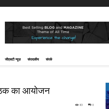
जीएसटी न्यूज़
संपादकीय
संपर्क
य बैठक का आयोजन
83
0