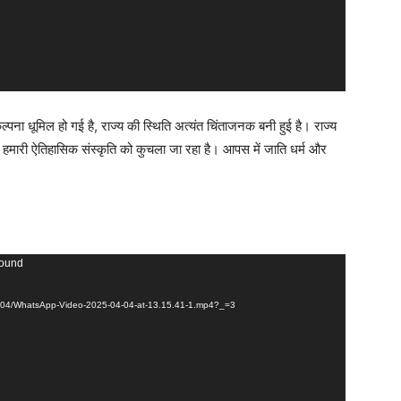
कल्पना धूमिल हो गई है, राज्य की स्थिति अत्यंत चिंताजनक बनी हुई है। राज्य
ं। हमारी ऐतिहासिक संस्कृति को कुचला जा रहा है। आपस में जाति धर्म और
found
025/04/WhatsApp-Video-2025-04-04-at-13.15.41-1.mp4?_=3