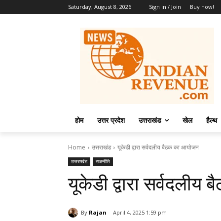
Saturday, August 8, 2026
Sign in / Join
Buy now!
होम
उत्तर प्रदेश
उत्तराखंड
खेल
हैल्थ
Home
उत्तराखंड
यूकेडी द्वारा सर्वदलीय बैठक का आयोजन
उत्तराखंड
राजनीति
यूकेडी द्वारा सर्वदली
By
Rajan
April 4, 2025 1:59 pm