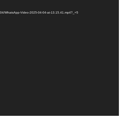
025/04/WhatsApp-Video-2025-04-04-at-13.15.41.mp4?_=5