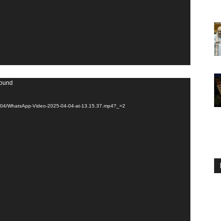
found
025/04/WhatsApp-Video-2025-04-04-at-13.15.37.mp4?_=2