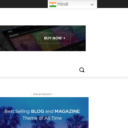
Hindi
- Advertisment -