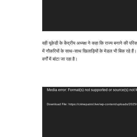
वही यूकेडी के केंद्रीय अध्यक्ष ने कहा कि राज्य बनाने की परि
में नौकरियों के साथ-साथ खिलाड़ियों के मेडल भी बिक रहे है
वर्गों में बांटा जा रहा है।
V
Media error: Format(s) not supported or source(s) not 
i
Download File: https://crimepatrol.live/wp-content/uploads/2
d
e
o
P