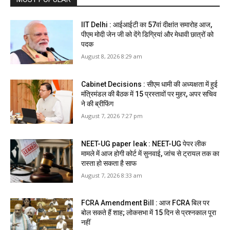
IIT Delhi : आईआईटी का 57वां दीक्षांत समारोह आज,
पीएम मोदी जेन जी को देंगे डिग्रियां और मेधावी छात्रों को
पदक
August 8, 2026 8:29 am
Cabinet Decisions : सीएम धामी की अध्यक्षता में हुई
मंत्रिमंडल की बैठक में 15 प्रस्तावों पर मुहर, अपर सचिव
ने की ब्रीफिंग
August 7, 2026 7:27 pm
NEET-UG paper leak : NEET-UG पेपर लीक
मामले में आज होगी कोर्ट में सुनवाई, जांच से ट्रायल तक का
रास्ता हो सकता है साफ
August 7, 2026 8:33 am
FCRA Amendment Bill : आज FCRA बिल पर
बोल सकते हैं शाह; लोकसभा में 15 दिन से प्रश्नकाल पूरा
नहीं