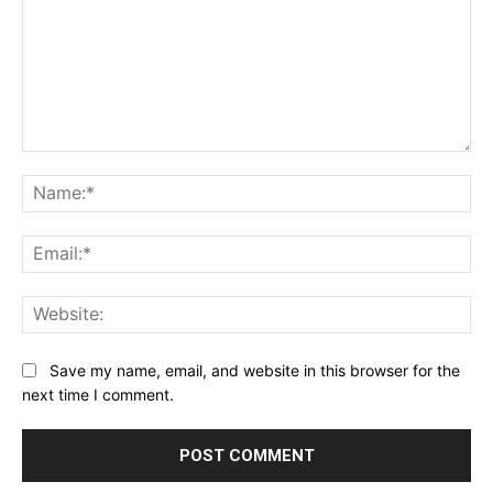
Comment:
Na
Ema
Web
Save my name, email, and website in this browser for the
next time I comment.