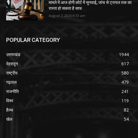
मामले में आज होगी कोर्ट में सुनवाई, जांच से ट्रायल तक का
रास्ता हो सकता है साफ
August 7, 2026 8:33 am
POPULAR CATEGORY
उत्तराखंड
1944
देहरादून
617
राष्ट्रीय
580
गढ़वाल
479
राजनीति
241
विश्व
119
हैल्थ
82
खेल
54