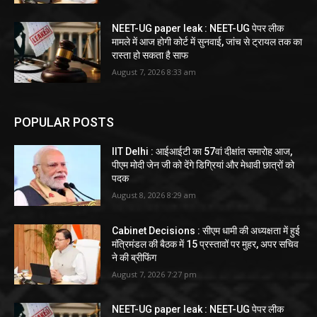
NEET-UG paper leak : NEET-UG पेपर लीक
मामले में आज होगी कोर्ट में सुनवाई, जांच से ट्रायल तक का
रास्ता हो सकता है साफ
August 7, 2026 8:33 am
POPULAR POSTS
IIT Delhi : आईआईटी का 57वां दीक्षांत समारोह आज,
पीएम मोदी जेन जी को देंगे डिग्रियां और मेधावी छात्रों को
पदक
August 8, 2026 8:29 am
Cabinet Decisions : सीएम धामी की अध्यक्षता में हुई
मंत्रिमंडल की बैठक में 15 प्रस्तावों पर मुहर, अपर सचिव
ने की ब्रीफिंग
August 7, 2026 7:27 pm
NEET-UG paper leak : NEET-UG पेपर लीक