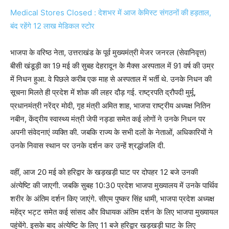
Medical Stores Closed : देशभर में आज केमिस्ट संगठनों की हड़ताल,
बंद रहेंगे 12 लाख मेडिकल स्टोर
भाजपा के वरिष्ठ नेता, उत्तराखंड के पूर्व मुख्यमंत्री मेजर जनरल (सेवानिवृत्त)
बीसी खंडूड़ी का 19 मई की सुबह देहरादून के मैक्स अस्पताल में 91 वर्ष की उम्र
में निधन हुआ. वे पिछले करीब एक माह से अस्पताल में भर्ती थे. उनके निधन की
सूचना मिलते ही प्रदेश में शोक की लहर दौड़ गई. राष्ट्रपति द्रौपदी मुर्मू,
प्रधानमंत्री नरेंद्र मोदी, गृह मंत्री अमित शाह, भाजपा राष्ट्रीय अध्यक्ष नितिन
नबीन, केंद्रीय स्वास्थ्य मंत्री जेपी नड्डा समेत कई लोगों ने उनके निधन पर
अपनी संवेदनाएं व्यक्ति की. जबकि राज्य के सभी दलों के नेताओं, अधिकारियों ने
उनके निवास स्थान पर उनके दर्शन कर उन्हें श्रद्धांजलि दी.
वहीं, आज 20 मई को हरिद्वार के खड़खड़ी घाट पर दोपहर 12 बजे उनकी
अंत्येष्टि की जाएगी. जबकि सुबह 10:30 प्रदेश भाजपा मुख्यालय में उनके पार्थिव
शरीर के अंतिम दर्शन किए जाएंगे. सीएम पुष्कर सिंह धामी, भाजपा प्रदेश अध्यक्ष
महेंद्र भट्ट समेत कई सांसद और विधायक अंतिम दर्शन के लिए भाजपा मुख्यायल
पहुंचेंगे. इसके बाद अंत्येष्टि के लिए 11 बजे हरिद्वार खड़खड़ी घाट के लिए