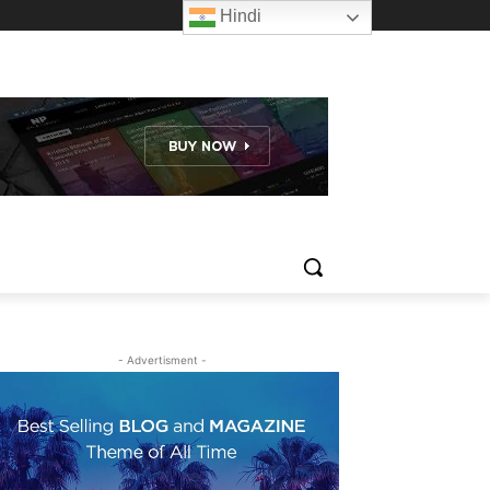
Hindi
- Advertisment -