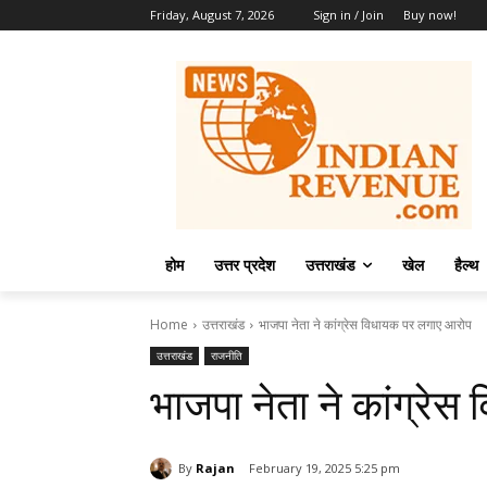
Friday, August 7, 2026
Sign in / Join
Buy now!
होम
उत्तर प्रदेश
उत्तराखंड
खेल
हैल्थ
Home
उत्तराखंड
भाजपा नेता ने कांग्रेस विधायक पर लगाए आरोप
उत्तराखंड
राजनीति
भाजपा नेता ने कांग्रे
By
Rajan
February 19, 2025 5:25 pm