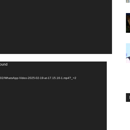
found
025/02/WhatsApp-Video-2025-02-19-at-17.15.16-1.mp4?_=2