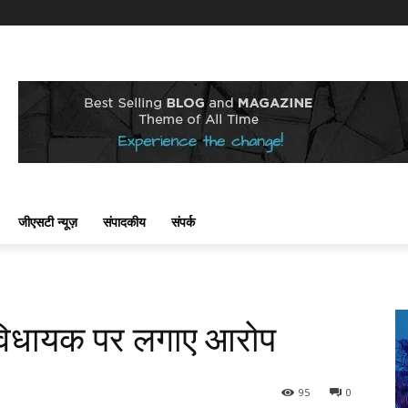
जीएसटी न्यूज़
संपादकीय
संपर्क
स विधायक पर लगाए आरोप
95
0