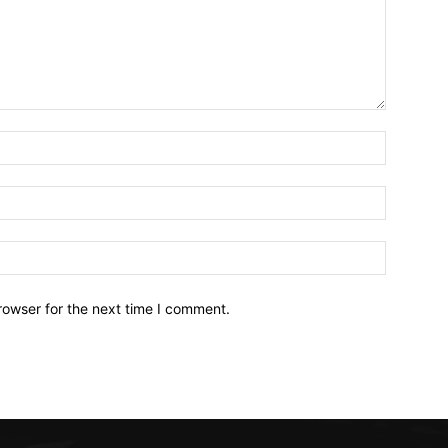
Name:*
Email:*
Website:
rowser for the next time I comment.