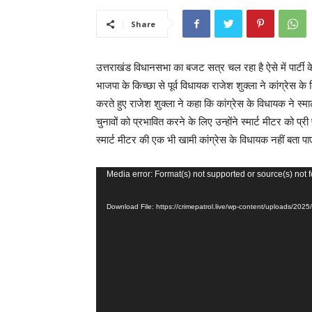
Share
उत्तराखंड विधानसभा का बजट सत्र चल रहा है ऐसे में पार्टी क
भाजपा के किच्छा से पूर्व विधायक राजेश शुक्ला ने कांग्रेस
करते हुए राजेश शुक्ला ने कहा कि कांग्रेस के विधायक ने स
चुनावों को प्रभावित करने के लिए उन्होंने स्मार्ट मीटर को 
स्मार्ट मीटर की एक भी खामी कांग्रेस के विधायक नहीं बता प
V
Media error: Format(s) not supported or source(s) not 
i
Download File: https://crimepatrol.live/wp-content/uploads/2
d
e
o
P
l
a