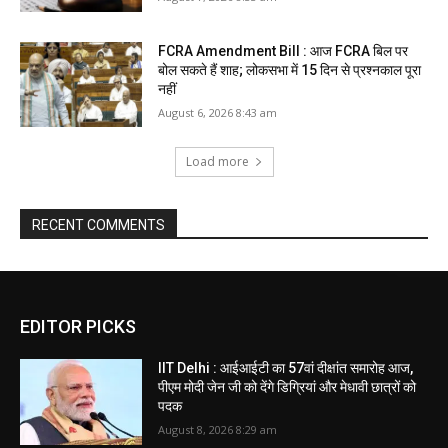
FCRA Amendment Bill : आज FCRA बिल पर
बोल सकते हैं शाह; लोकसभा में 15 दिन से प्रश्नकाल पूरा
नहीं
August 6, 2026 8:43 am
Load more
RECENT COMMENTS
EDITOR PICKS
IIT Delhi : आईआईटी का 57वां दीक्षांत समारोह आज,
पीएम मोदी जेन जी को देंगे डिग्रियां और मेधावी छात्रों को
पदक
August 8, 2026 8:29 am