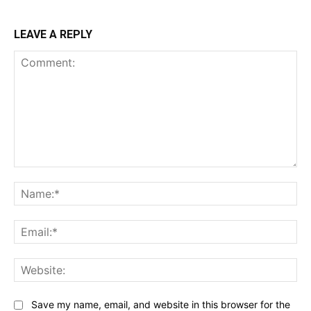
LEAVE A REPLY
Comment:
Na
Ema
Web
Save my name, email, and website in this browser for the