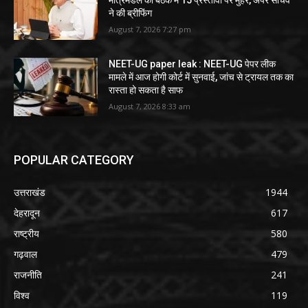
मंत्रिमंडल की बैठक में 15 प्रस्तावों पर मुहर, अपर सचिव
ने की ब्रीफिंग
August 7, 2026 7:27 pm
NEET-UG paper leak : NEET-UG पेपर लीक
मामले में आज होगी कोर्ट में सुनवाई, जांच से ट्रायल तक का
रास्ता हो सकता है साफ
August 7, 2026 8:33 am
POPULAR CATEGORY
उत्तराखंड
1944
देहरादून
617
राष्ट्रीय
580
गढ़वाल
479
राजनीति
241
विश्व
119