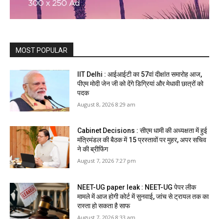
MOST POPULAR
IIT Delhi : आईआईटी का 57वां दीक्षांत समारोह आज,
पीएम मोदी जेन जी को देंगे डिग्रियां और मेधावी छात्रों को
पदक
August 8, 2026 8:29 am
Cabinet Decisions : सीएम धामी की अध्यक्षता में हुई
मंत्रिमंडल की बैठक में 15 प्रस्तावों पर मुहर, अपर सचिव
ने की ब्रीफिंग
August 7, 2026 7:27 pm
NEET-UG paper leak : NEET-UG पेपर लीक
मामले में आज होगी कोर्ट में सुनवाई, जांच से ट्रायल तक का
रास्ता हो सकता है साफ
August 7, 2026 8:33 am