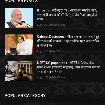
POPULAR POSTS
IIT Delhi : आईआईटी का 57वां दीक्षांत समारोह आज,
पीएम मोदी जेन जी को देंगे डिग्रियां और मेधावी छात्रों को
पदक
August 8, 2026 8:29 am
Cabinet Decisions : सीएम धामी की अध्यक्षता में हुई
मंत्रिमंडल की बैठक में 15 प्रस्तावों पर मुहर, अपर सचिव
ने की ब्रीफिंग
August 7, 2026 7:27 pm
NEET-UG paper leak : NEET-UG पेपर लीक
मामले में आज होगी कोर्ट में सुनवाई, जांच से ट्रायल तक का
रास्ता हो सकता है साफ
August 7, 2026 8:33 am
POPULAR CATEGORY