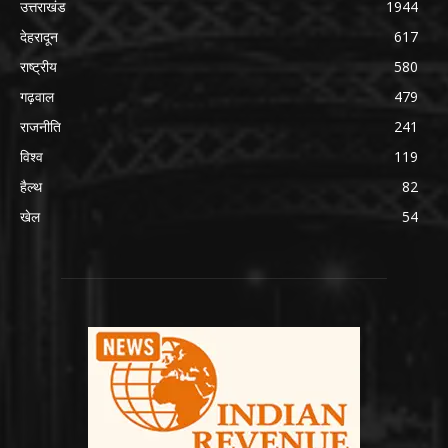
उत्तराखंड
1944
देहरादून
617
राष्ट्रीय
580
गढ़वाल
479
राजनीति
241
विश्व
119
हैल्थ
82
खेल
54