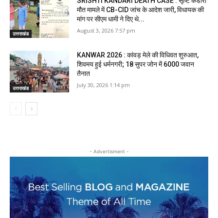
SRISHTI KANDARI DEATH CASE : सृष्टि कंडारी
मौत मामले में CB-CID जांच के आदेश जारी, विधायक की
मांग पर सीएम धामी ने दिए थे...
August 3, 2026 7:57 pm
उत्तराखंड
KANWAR 2026 : कांवड़ मेले की विधिवत शुरुआत,
शिवमय हुई धर्मनगरी; 18 सुपर जोन में 6000 जवान
तैनात
July 30, 2026 1:14 pm
उत्तराखंड
- Advertisment -