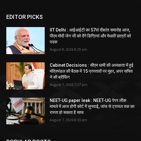
EDITOR PICKS
IIT Delhi : आईआईटी का 57वां दीक्षांत समारोह आज,
पीएम मोदी जेन जी को देंगे डिग्रियां और मेधावी छात्रों को
पदक
August 8, 2026 8:29 am
Cabinet Decisions : सीएम धामी की अध्यक्षता में हुई
मंत्रिमंडल की बैठक में 15 प्रस्तावों पर मुहर, अपर सचिव
ने की ब्रीफिंग
August 7, 2026 7:27 pm
NEET-UG paper leak : NEET-UG पेपर लीक
मामले में आज होगी कोर्ट में सुनवाई, जांच से ट्रायल तक का
रास्ता हो सकता है साफ
August 7, 2026 8:33 am