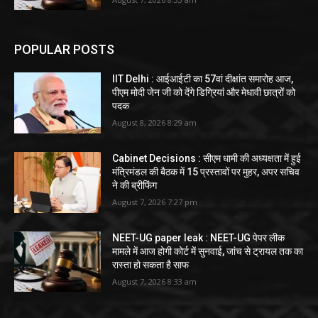
POPULAR POSTS
IIT Delhi : आईआईटी का 57वां दीक्षांत समारोह आज,
पीएम मोदी जेन जी को देंगे डिग्रियां और मेधावी छात्रों को
पदक
August 8, 2026 8:29 am
Cabinet Decisions : सीएम धामी की अध्यक्षता में हुई
मंत्रिमंडल की बैठक में 15 प्रस्तावों पर मुहर, अपर सचिव
ने की ब्रीफिंग
August 7, 2026 7:27 pm
NEET-UG paper leak : NEET-UG पेपर लीक
मामले में आज होगी कोर्ट में सुनवाई, जांच से ट्रायल तक का
रास्ता हो सकता है साफ
August 7, 2026 8:33 am