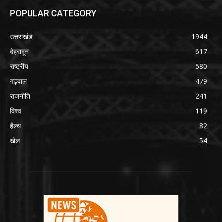
POPULAR CATEGORY
उत्तराखंड
1944
देहरादून
617
राष्ट्रीय
580
गढ़वाल
479
राजनीति
241
विश्व
119
हैल्थ
82
खेल
54