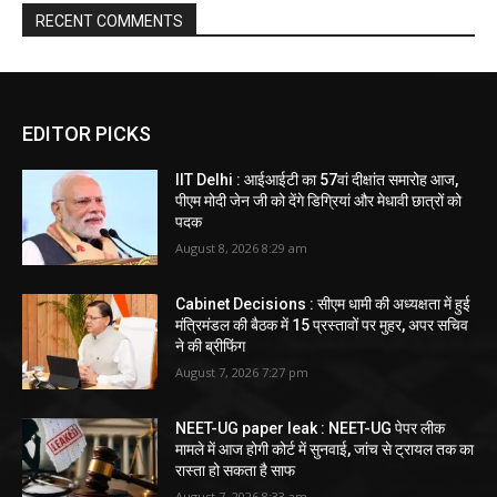
RECENT COMMENTS
EDITOR PICKS
IIT Delhi : आईआईटी का 57वां दीक्षांत समारोह आज,
पीएम मोदी जेन जी को देंगे डिग्रियां और मेधावी छात्रों को
पदक
August 8, 2026 8:29 am
Cabinet Decisions : सीएम धामी की अध्यक्षता में हुई
मंत्रिमंडल की बैठक में 15 प्रस्तावों पर मुहर, अपर सचिव
ने की ब्रीफिंग
August 7, 2026 7:27 pm
NEET-UG paper leak : NEET-UG पेपर लीक
मामले में आज होगी कोर्ट में सुनवाई, जांच से ट्रायल तक का
रास्ता हो सकता है साफ
August 7, 2026 8:33 am