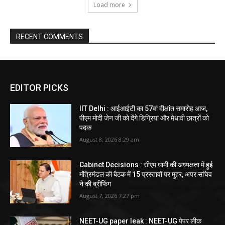
Load more
RECENT COMMENTS
EDITOR PICKS
IIT Delhi : आईआईटी का 57वां दीक्षांत समारोह आज,
पीएम मोदी जेन जी को देंगे डिग्रियां और मेधावी छात्रों को
पदक
August 8, 2026 8:29 am
Cabinet Decisions : सीएम धामी की अध्यक्षता में हुई
मंत्रिमंडल की बैठक में 15 प्रस्तावों पर मुहर, अपर सचिव
ने की ब्रीफिंग
August 7, 2026 7:27 pm
NEET-UG paper leak : NEET-UG पेपर लीक