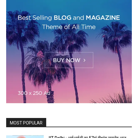
MOST POPULAR
IIT Delhi : आईआईटी का 57वां दीक्षांत समारोह आज,