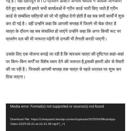
गई है। वहीँ देहरादून RTO प्रवर्तन डॉक्टर अनीता चमोला ने अधिक जानकारी
देते हुए बताया की हमारे सभी कार्यालओं में ग्रीन कार्ड जारी किए जाते हैं ग्रीन
कार्ड से सम्बंधित यात्रियों को जो भी सुविधा देनी होती हैं वह सब सभी कार्यों में शुरू
कर दी गई है। वहीं उन्होंने कहा कि आगामी सप्ताह में जितने भी चेक पोस्ट है
यात्रा के दौरान वह सब संचालित हो जाएंगे उन्होंने कहा कि अगर किसी रूट पर
प्रवर्तन दल की भी जरूरत पड़ेगी तो उनकी भी तैनाती करदी जाएगी।
उसके लिए एक योजना बनाई जा रही है कि चारधाम यात्रा की दृष्टिगत कहां-कहां
पर किन-किन मार्गों पर विशेष ध्यान देने की जरूरत है,इसकी हमारी ओर से तैयारी
की जा रही है। जिसको आगामी सप्ताह तक यात्रा से पहले धरातल पर शुरू कर
दिया जाएगा।
V
Media error: Format(s) not supported or source(s) not found
i
Download File: https://crimepatrol.live/wp-content/uploads/2025/04/WhatsApp-
d
Video-2025-04-21-at-10.41.08.mp4?_=1
e