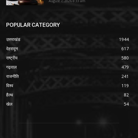
August 7, 2026 8:33 am
POPULAR CATEGORY
उत्तराखंड
1944
देहरादून
617
राष्ट्रीय
580
गढ़वाल
479
राजनीति
241
विश्व
119
हैल्थ
82
खेल
54