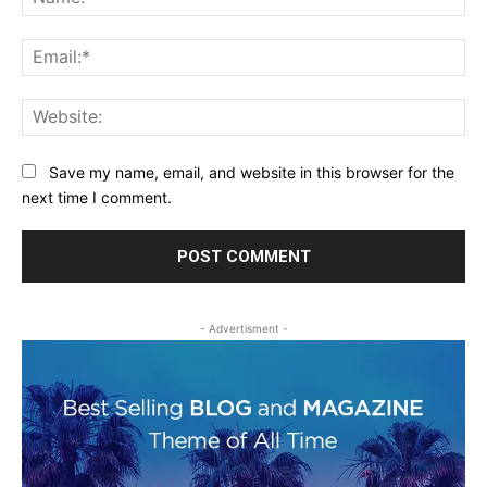
Ema
Web
Save my name, email, and website in this browser for the
next time I comment.
- Advertisment -