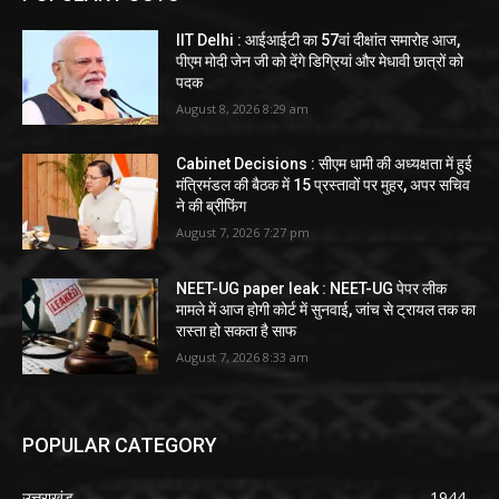
IIT Delhi : आईआईटी का 57वां दीक्षांत समारोह आज,
पीएम मोदी जेन जी को देंगे डिग्रियां और मेधावी छात्रों को
पदक
August 8, 2026 8:29 am
Cabinet Decisions : सीएम धामी की अध्यक्षता में हुई
मंत्रिमंडल की बैठक में 15 प्रस्तावों पर मुहर, अपर सचिव
ने की ब्रीफिंग
August 7, 2026 7:27 pm
NEET-UG paper leak : NEET-UG पेपर लीक
मामले में आज होगी कोर्ट में सुनवाई, जांच से ट्रायल तक का
रास्ता हो सकता है साफ
August 7, 2026 8:33 am
POPULAR CATEGORY
उत्तराखंड
1944