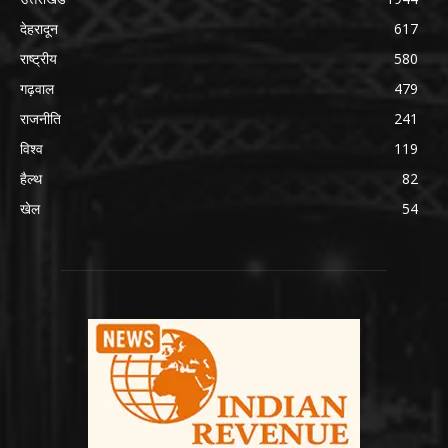
देहरादून
617
राष्ट्रीय
580
गढ़वाल
479
राजनीति
241
विश्व
119
हैल्थ
82
खेल
54