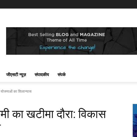
जीएसटी न्यूज़
संपादकीय
संपर्क
कास योजनाओं का शिलान्यास
 धामी का खटीमा दौरा: विकास
स