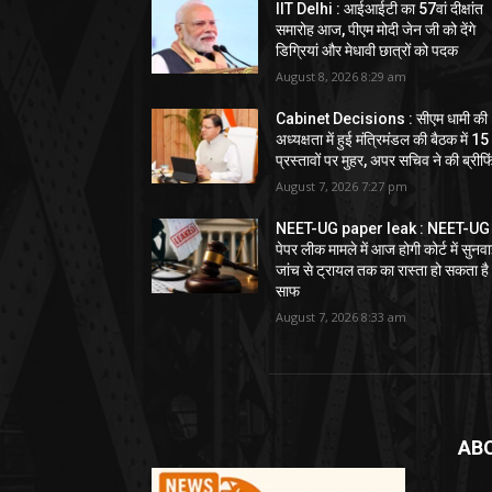
IIT Delhi : आईआईटी का 57वां दीक्षांत
समारोह आज, पीएम मोदी जेन जी को देंगे
डिग्रियां और मेधावी छात्रों को पदक
August 8, 2026 8:29 am
Cabinet Decisions : सीएम धामी की
अध्यक्षता में हुई मंत्रिमंडल की बैठक में 15
प्रस्तावों पर मुहर, अपर सचिव ने की ब्रीफि
August 7, 2026 7:27 pm
NEET-UG paper leak : NEET-UG
पेपर लीक मामले में आज होगी कोर्ट में सुनवा
जांच से ट्रायल तक का रास्ता हो सकता है
साफ
August 7, 2026 8:33 am
AB