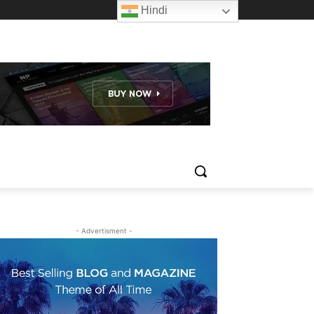
Hindi
- Advertisment -