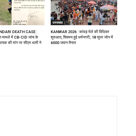
उत्तराखंड
NDARI DEATH CASE :
KANWAR 2026 : कांवड़ मेले की विधिवत
ौत मामले में CB-CID जांच के
शुरुआत, शिवमय हुई धर्मनगरी; 18 सुपर जोन में
ायक की मांग पर सीएम धामी ने
6000 जवान तैनात