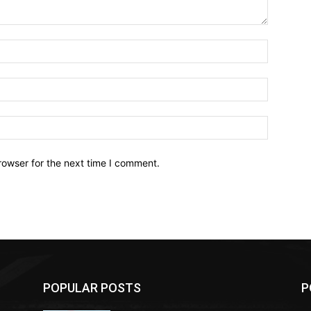
Name:*
Email:*
Website:
rowser for the next time I comment.
POPULAR POSTS
P