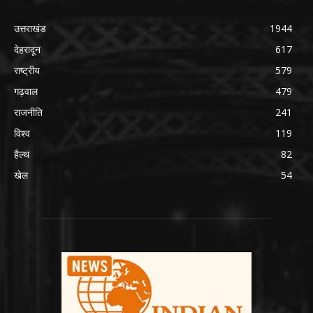
उत्तराखंड
1944
देहरादून
617
राष्ट्रीय
579
गढ़वाल
479
राजनीति
241
विश्व
119
हैल्थ
82
खेल
54