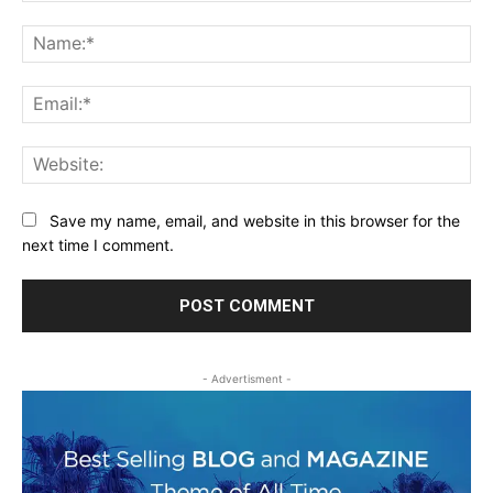
Comment:
Na
Ema
Web
Save my name, email, and website in this browser for the
next time I comment.
- Advertisment -