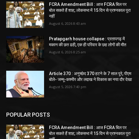
FCRA Amendment Bill : आज FCRA बिल पर
बोल सकते हैं शाह; लोकसभा में 15 दिन से प्रश्नकाल पूरा
नहीं
August 6, 2026 8:43 am
Pratapgarh house collapse : प्रतापगढ़ में
मकान की छत ढही, एक ही परिवार के छह लोगों की मौत
August 6, 2026 8:25 am
Article 370 : अनुच्छेद 370 हटने के 7 साल पूरे, पीएम
बोले- जम्मू-कश्मीर और लद्दाख ने विकास का नया दौर देखा
August 5, 2026 7:40 pm
POPULAR POSTS
FCRA Amendment Bill : आज FCRA बिल पर
बोल सकते हैं शाह; लोकसभा में 15 दिन से प्रश्नकाल पूरा