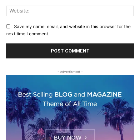
Web
Save my name, email, and website in this browser for the
next time I comment.
- Advertisment -