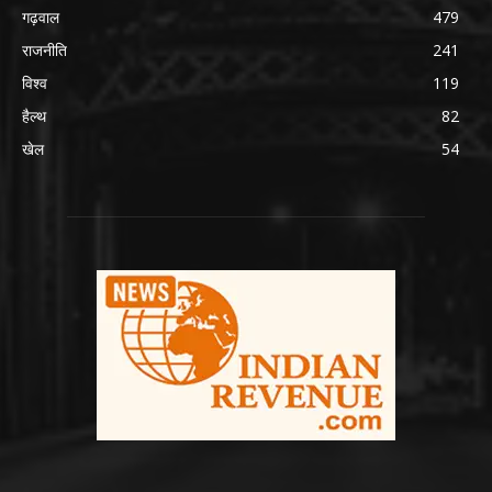
गढ़वाल
479
राजनीति
241
विश्व
119
हैल्थ
82
खेल
54