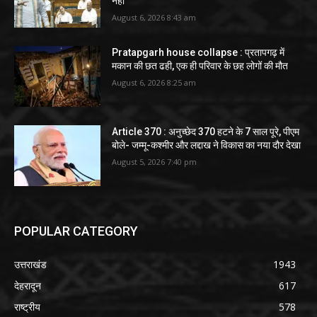
नहीं
August 6, 2026 8:43 am
Pratapgarh house collapse : प्रतापगढ़ में
मकान की छत ढही, एक ही परिवार के छह लोगों की मौत
August 6, 2026 8:25 am
Article 370 : अनुच्छेद 370 हटने के 7 साल पूरे, पीएम
बोले- जम्मू-कश्मीर और लद्दाख ने विकास का नया दौर देखा
August 5, 2026 7:40 pm
POPULAR CATEGORY
उत्तराखंड
1943
देहरादून
617
राष्ट्रीय
578