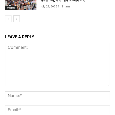
सफाई कर्मी; खाद्य जांच अभियान जारी
July 29, 2026 11:21 am
उत्तराखंड
LEAVE A REPLY
Comment:
Na
Ema