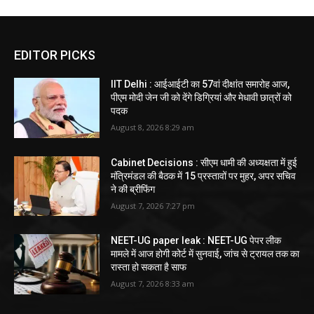
EDITOR PICKS
IIT Delhi : आईआईटी का 57वां दीक्षांत समारोह आज,
पीएम मोदी जेन जी को देंगे डिग्रियां और मेधावी छात्रों को
पदक
August 8, 2026 8:29 am
Cabinet Decisions : सीएम धामी की अध्यक्षता में हुई
मंत्रिमंडल की बैठक में 15 प्रस्तावों पर मुहर, अपर सचिव
ने की ब्रीफिंग
August 7, 2026 7:27 pm
NEET-UG paper leak : NEET-UG पेपर लीक
मामले में आज होगी कोर्ट में सुनवाई, जांच से ट्रायल तक का
रास्ता हो सकता है साफ
August 7, 2026 8:33 am