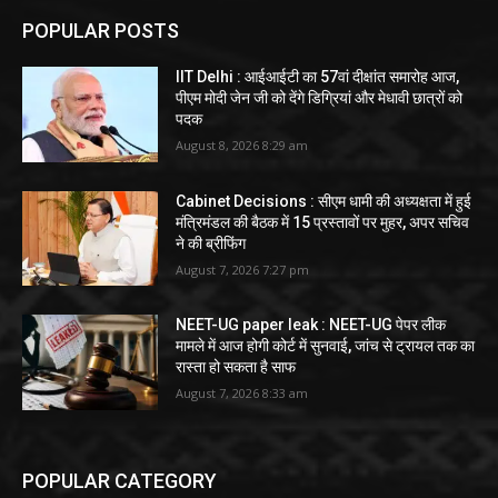
POPULAR POSTS
IIT Delhi : आईआईटी का 57वां दीक्षांत समारोह आज,
पीएम मोदी जेन जी को देंगे डिग्रियां और मेधावी छात्रों को
पदक
August 8, 2026 8:29 am
Cabinet Decisions : सीएम धामी की अध्यक्षता में हुई
मंत्रिमंडल की बैठक में 15 प्रस्तावों पर मुहर, अपर सचिव
ने की ब्रीफिंग
August 7, 2026 7:27 pm
NEET-UG paper leak : NEET-UG पेपर लीक
मामले में आज होगी कोर्ट में सुनवाई, जांच से ट्रायल तक का
रास्ता हो सकता है साफ
August 7, 2026 8:33 am
POPULAR CATEGORY