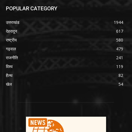
POPULAR CATEGORY
उत्तराखंड
1944
देहरादून
617
राष्ट्रीय
580
गढ़वाल
479
राजनीति
241
विश्व
119
हैल्थ
82
खेल
54