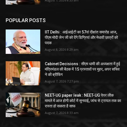
August 7, 2026 8:33 am
POPULAR POSTS
IIT Delhi : आईआईटी का 57वां दीक्षांत समारोह आज,
पीएम मोदी जेन जी को देंगे डिग्रियां और मेधावी छात्रों को
पदक
August 8, 2026 8:29 am
Cabinet Decisions : सीएम धामी की अध्यक्षता में हुई
मंत्रिमंडल की बैठक में 15 प्रस्तावों पर मुहर, अपर सचिव
ने की ब्रीफिंग
August 7, 2026 7:27 pm
NEET-UG paper leak : NEET-UG पेपर लीक
मामले में आज होगी कोर्ट में सुनवाई, जांच से ट्रायल तक का
रास्ता हो सकता है साफ
August 7, 2026 8:33 am