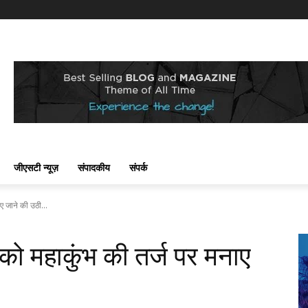
जीएसटी न्यूज़
संपादकीय
संपर्क
ाए जाने की उठी...
भ को महाकुंभ की तर्ज पर मनाए