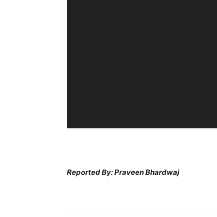
r
Reported By: Praveen Bhardwaj