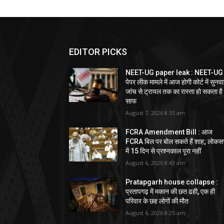
EDITOR PICKS
NEET-UG paper leak : NEET-UG
पेपर लीक मामले में आज होगी कोर्ट में सुनवा
जांच से ट्रायल तक का रास्ता हो सकता है
साफ
August 7, 2026 8:33 am
FCRA Amendment Bill : आज
FCRA बिल पर बोल सकते हैं शाह; लोकस
में 15 दिन से प्रश्नकाल पूरा नहीं
August 6, 2026 8:43 am
Pratapgarh house collapse :
प्रतापगढ़ में मकान की छत ढही, एक ही
परिवार के छह लोगों की मौत
August 6, 2026 8:25 am