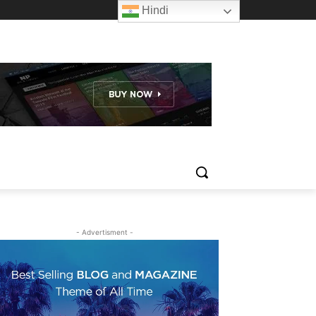
Hindi
- Advertisment -