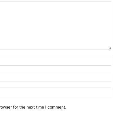
Name:*
Email:*
Website:
rowser for the next time I comment.