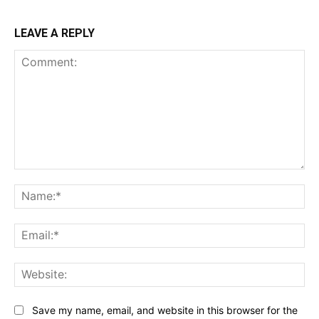
LEAVE A REPLY
Comment:
Na
Ema
Web
Save my name, email, and website in this browser for the