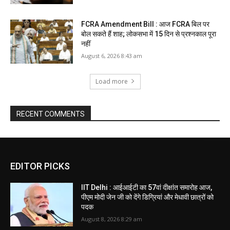
FCRA Amendment Bill : आज FCRA बिल पर
बोल सकते हैं शाह; लोकसभा में 15 दिन से प्रश्नकाल पूरा
नहीं
August 6, 2026 8:43 am
Load more
RECENT COMMENTS
EDITOR PICKS
IIT Delhi : आईआईटी का 57वां दीक्षांत समारोह आज,
पीएम मोदी जेन जी को देंगे डिग्रियां और मेधावी छात्रों को
पदक
August 8, 2026 8:29 am