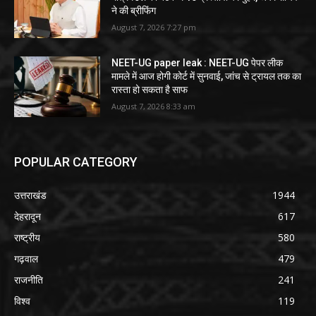
ने की ब्रीफिंग
August 7, 2026 7:27 pm
NEET-UG paper leak : NEET-UG पेपर लीक
मामले में आज होगी कोर्ट में सुनवाई, जांच से ट्रायल तक का
रास्ता हो सकता है साफ
August 7, 2026 8:33 am
POPULAR CATEGORY
उत्तराखंड
1944
देहरादून
617
राष्ट्रीय
580
गढ़वाल
479
राजनीति
241
विश्व
119