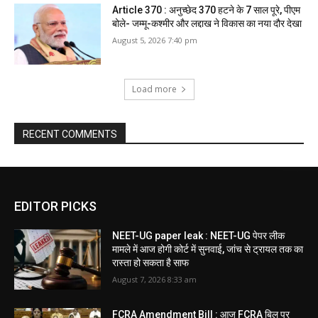
Article 370 : अनुच्छेद 370 हटने के 7 साल पूरे, पीएम
बोले- जम्मू-कश्मीर और लद्दाख ने विकास का नया दौर देखा
August 5, 2026 7:40 pm
Load more
RECENT COMMENTS
EDITOR PICKS
NEET-UG paper leak : NEET-UG पेपर लीक
मामले में आज होगी कोर्ट में सुनवाई, जांच से ट्रायल तक का
रास्ता हो सकता है साफ
August 7, 2026 8:33 am
FCRA Amendment Bill : आज FCRA बिल पर