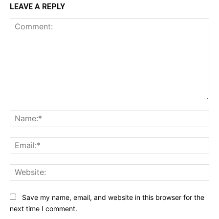
LEAVE A REPLY
Comment:
Na
Ema
Web
Save my name, email, and website in this browser for the
next time I comment.