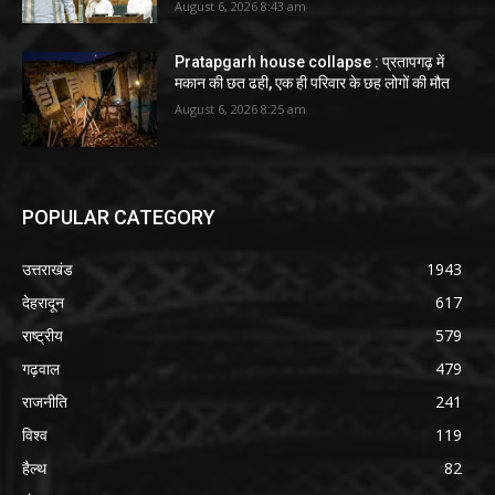
August 6, 2026 8:43 am
Pratapgarh house collapse : प्रतापगढ़ में
मकान की छत ढही, एक ही परिवार के छह लोगों की मौत
August 6, 2026 8:25 am
POPULAR CATEGORY
उत्तराखंड
1943
देहरादून
617
राष्ट्रीय
579
गढ़वाल
479
राजनीति
241
विश्व
119
हैल्थ
82