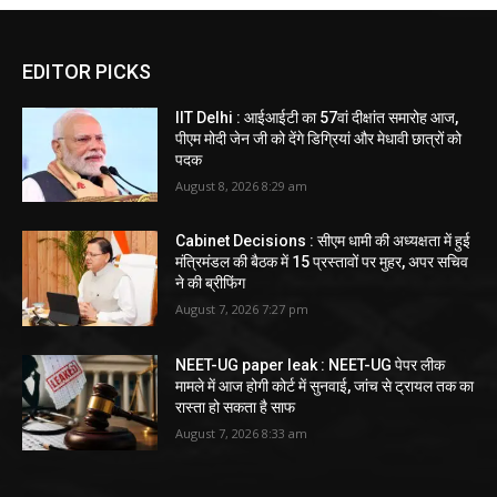
EDITOR PICKS
IIT Delhi : आईआईटी का 57वां दीक्षांत समारोह आज,
पीएम मोदी जेन जी को देंगे डिग्रियां और मेधावी छात्रों को
पदक
August 8, 2026 8:29 am
Cabinet Decisions : सीएम धामी की अध्यक्षता में हुई
मंत्रिमंडल की बैठक में 15 प्रस्तावों पर मुहर, अपर सचिव
ने की ब्रीफिंग
August 7, 2026 7:27 pm
NEET-UG paper leak : NEET-UG पेपर लीक
मामले में आज होगी कोर्ट में सुनवाई, जांच से ट्रायल तक का
रास्ता हो सकता है साफ
August 7, 2026 8:33 am