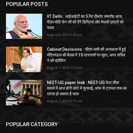
POPULAR POSTS
IIT Delhi : आईआईटी का 57वां दीक्षांत समारोह आज,
पीएम मोदी जेन जी को देंगे डिग्रियां और मेधावी छात्रों को
पदक
August 8, 2026 8:29 am
Cabinet Decisions : सीएम धामी की अध्यक्षता में हुई
मंत्रिमंडल की बैठक में 15 प्रस्तावों पर मुहर, अपर सचिव
ने की ब्रीफिंग
August 7, 2026 7:27 pm
NEET-UG paper leak : NEET-UG पेपर लीक
मामले में आज होगी कोर्ट में सुनवाई, जांच से ट्रायल तक का
रास्ता हो सकता है साफ
August 7, 2026 8:33 am
POPULAR CATEGORY