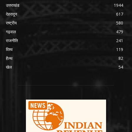
उत्तराखंड
1944
देहरादून
617
राष्ट्रीय
580
गढ़वाल
479
राजनीति
241
विश्व
119
हैल्थ
82
खेल
54