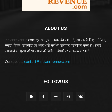
ABOUT US
indianrevenue.com एक प्रमुख समाचार वेब साइट है, हम आपके लिए मनोरंजन,
संगीत, फैशन, राजनीति एवं अपराध से संबंधित समाचार प्रकाशित करते है। हमारे
समाचारों का मुख्य उद्देश्य समाज को विभिन्न विषयों पर जागरूक करना है।
Contact us:
contact@indianrevenue.com
FOLLOW US