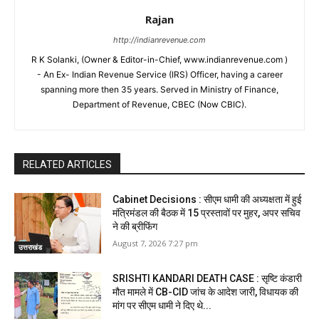
Rajan
http://indianrevenue.com
R K Solanki, (Owner & Editor-in-Chief, www.indianrevenue.com )
- An Ex- Indian Revenue Service (IRS) Officer, having a career
spanning more then 35 years. Served in Ministry of Finance,
Department of Revenue, CBEC (Now CBIC).
RELATED ARTICLES
Cabinet Decisions : सीएम धामी की अध्यक्षता में हुई
मंत्रिमंडल की बैठक में 15 प्रस्तावों पर मुहर, अपर सचिव
ने की ब्रीफिंग
August 7, 2026 7:27 pm
उत्तराखंड
SRISHTI KANDARI DEATH CASE : सृष्टि कंडारी
मौत मामले में CB-CID जांच के आदेश जारी, विधायक की
मांग पर सीएम धामी ने दिए थे...