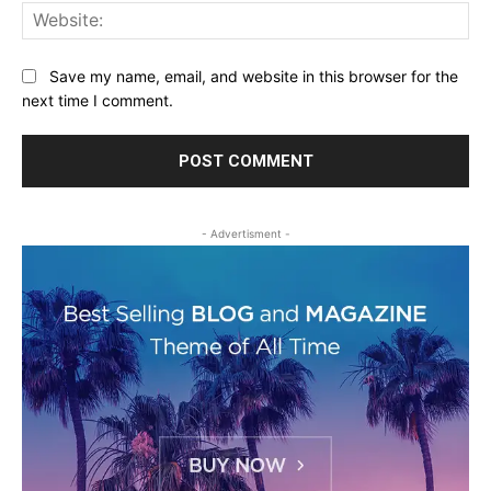
Web
Save my name, email, and website in this browser for the
next time I comment.
- Advertisment -