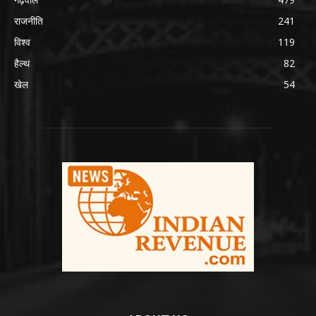
राजनीति
241
विश्व
119
हैल्थ
82
खेल
54