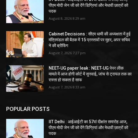
पीएम मोदी जेन जी को देंगे डिग्रियां और मेधावी छात्रों को
पदक
August 8, 2026 8:29 am
Cabinet Decisions : सीएम धामी की अध्यक्षता में हुई
मंत्रिमंडल की बैठक में 15 प्रस्तावों पर मुहर, अपर सचिव
ने की ब्रीफिंग
August 7, 2026 7:27 pm
NEET-UG paper leak : NEET-UG पेपर लीक
मामले में आज होगी कोर्ट में सुनवाई, जांच से ट्रायल तक का
रास्ता हो सकता है साफ
August 7, 2026 8:33 am
POPULAR POSTS
IIT Delhi : आईआईटी का 57वां दीक्षांत समारोह आज,
पीएम मोदी जेन जी को देंगे डिग्रियां और मेधावी छात्रों को
पदक