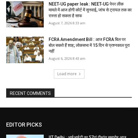
NEET-UG paper leak : NEET-UG पेपर लीक
मामले में आज होगी कोर्ट में सुनवाई, जांच से ट्रायल तक का
रास्ता हो सकता है साफ
August 7, 2026 8:33 am
FCRA Amendment Bill : आज FCRA बिल पर
बोल सकते हैं शाह; लोकसभा में 15 दिन से प्रश्नकाल पूरा
नहीं
August 6, 2026 8:43 am
Load more
RECENT COMMENTS
EDITOR PICKS
IIT Delhi : आईआईटी का 57वां दीक्षांत समारोह आज,