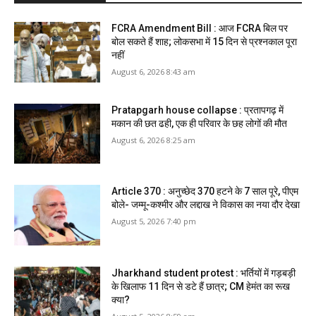
FCRA Amendment Bill : आज FCRA बिल पर
बोल सकते हैं शाह; लोकसभा में 15 दिन से प्रश्नकाल पूरा
नहीं
August 6, 2026 8:43 am
Pratapgarh house collapse : प्रतापगढ़ में
मकान की छत ढही, एक ही परिवार के छह लोगों की मौत
August 6, 2026 8:25 am
Article 370 : अनुच्छेद 370 हटने के 7 साल पूरे, पीएम
बोले- जम्मू-कश्मीर और लद्दाख ने विकास का नया दौर देखा
August 5, 2026 7:40 pm
Jharkhand student protest : भर्तियों में गड़बड़ी
के खिलाफ 11 दिन से डटे हैं छात्र; CM हेमंत का रूख
क्या?