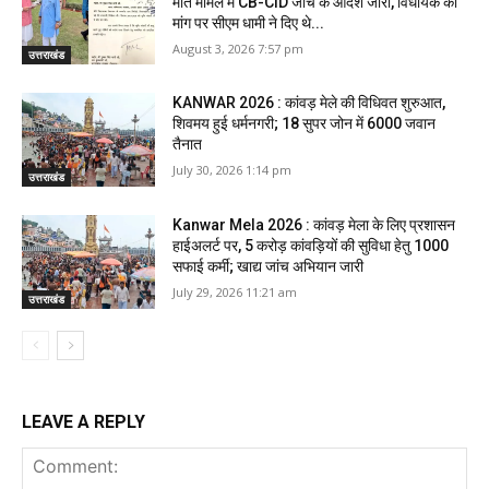
मौत मामले में CB-CID जांच के आदेश जारी, विधायक की
मांग पर सीएम धामी ने दिए थे...
August 3, 2026 7:57 pm
उत्तराखंड
KANWAR 2026 : कांवड़ मेले की विधिवत शुरुआत,
शिवमय हुई धर्मनगरी; 18 सुपर जोन में 6000 जवान
तैनात
July 30, 2026 1:14 pm
उत्तराखंड
Kanwar Mela 2026 : कांवड़ मेला के लिए प्रशासन
हाईअलर्ट पर, 5 करोड़ कांवड़ियों की सुविधा हेतु 1000
सफाई कर्मी; खाद्य जांच अभियान जारी
July 29, 2026 11:21 am
उत्तराखंड
LEAVE A REPLY