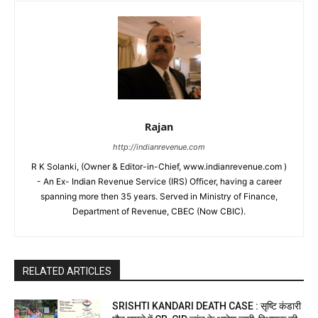
Rajan
http://indianrevenue.com
R K Solanki, (Owner & Editor-in-Chief, www.indianrevenue.com )
- An Ex- Indian Revenue Service (IRS) Officer, having a career
spanning more then 35 years. Served in Ministry of Finance,
Department of Revenue, CBEC (Now CBIC).
RELATED ARTICLES
SRISHTI KANDARI DEATH CASE : सृष्टि कंडारी