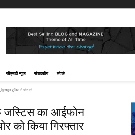
जीएसटी न्यूज़
संपादकीय
संपर्क
ेहरादून पुलिस ने चोर को...
चीफ जस्टिस का आईफोन
 चोर को किया गिरफ्तार