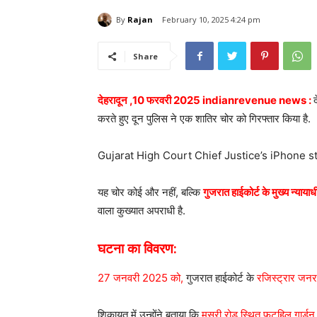
By
Rajan
February 10, 2025 4:24 pm
Share
देहरादून ,10 फरवरी 2025 indianrevenue news :
करते हुए दून पुलिस ने एक शातिर चोर को गिरफ्तार किया है.
Gujarat High Court Chief Justice’s iPhone s
यह चोर कोई और नहीं, बल्कि
गुजरात हाईकोर्ट के मुख्य न
वाला कुख्यात अपराधी है.
घटना का विवरण:
27 जनवरी 2025 को,
गुजरात हाईकोर्ट के
रजिस्ट्रार जनर
शिकायत में उन्होंने बताया कि
मसूरी रोड स्थित फुटहिल गार्डन 