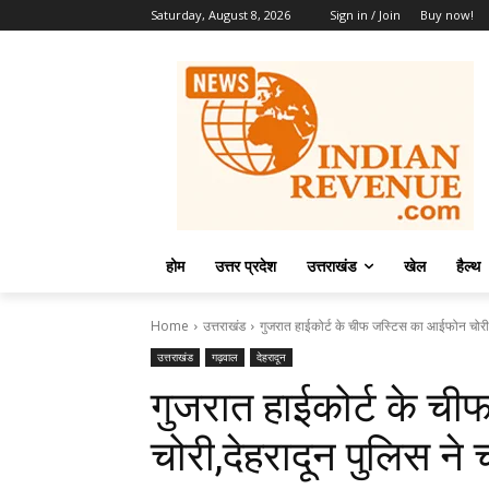
Saturday, August 8, 2026
Sign in / Join
Buy now!
होम
उत्तर प्रदेश
उत्तराखंड
खेल
हैल्थ
Home
उत्तराखंड
गुजरात हाईकोर्ट के चीफ जस्टिस का आईफोन चोरी,द
उत्तराखंड
गढ़वाल
देहरादून
गुजरात हाईकोर्ट के 
चोरी,देहरादून पुलिस ने