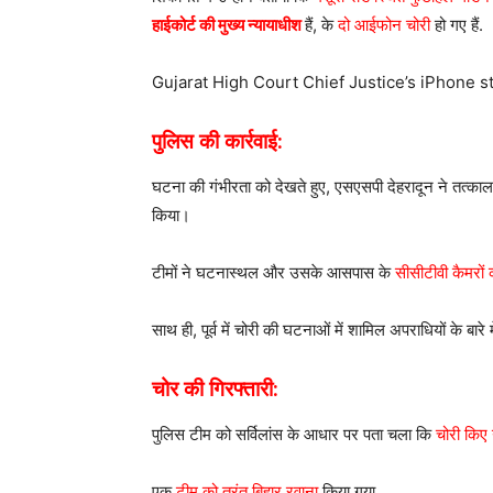
हाईकोर्ट की मुख्य न्यायाधीश
हैं, के
दो आईफोन चोरी
हो गए हैं.
Gujarat High Court Chief Justice’s iPhone s
पुलिस की कार्रवाई:
घटना की गंभीरता को देखते हुए, एसएसपी देहरादून ने तत्काल थ
किया।
टीमों ने घटनास्थल और उसके आसपास के
सीसीटीवी कैमरों
साथ ही, पूर्व में चोरी की घटनाओं में शामिल अपराधियों के बार
चोर की गिरफ्तारी:
पुलिस टीम को सर्विलांस के आधार पर पता चला कि
चोरी किए 
एक
टीम को तुरंत बिहार रवाना
किया गया,