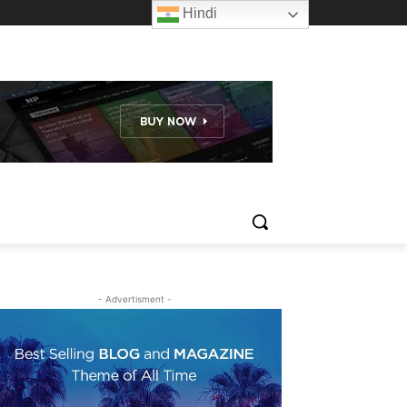
Hindi
- Advertisment -