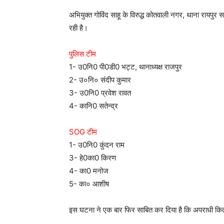
अभियुक्त गोविंद साहू के विरुद्ध कोतवाली नगर, थाना रायपुर 
रही है।
पुलिस टीम
1- उ0नि0 पी0डी0 भट्ट, थानाध्यक्ष राजपुर
2- उ०नि० संदीप कुमार
3- उ0नि0 प्रवेश रावत
4- कानि0 सतेन्द्र
SOG टीम
1- उ0नि0 कुंदन राम
3- हे0का0 किरण
4- का0 मनोज
5- का० आशीष
इस घटना ने एक बार फिर साबित कर दिया है कि अपराधी कितने