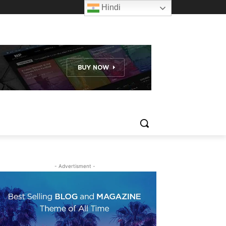
Hindi
- Advertisment -