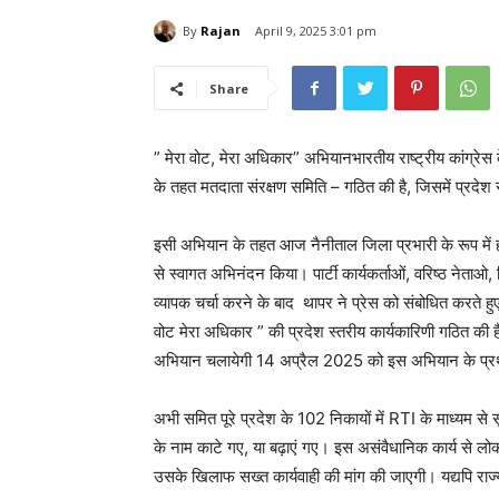
By
Rajan
April 9, 2025 3:01 pm
Share
” मेरा वोट, मेरा अधिकार” अभियानभारतीय राष्ट्रीय कांग्रेस 
के तहत मतदाता संरक्षण समिति – गठित की है, जिसमें प्रदेश 
इसी अभियान के तहत आज नैनीताल जिला प्रभारी के रूप में हल्द्
से स्वागत अभिनंदन किया। पार्टी कार्यकर्ताओं, वरिष्ठ नेताओ, 
व्यापक चर्चा करने के बाद थापर ने प्रेस को संबोधित करते हुए कह
वोट मेरा अधिकार ” की प्रदेश स्तरीय कार्यकारिणी गठित की है, 
अभियान चलायेगी 14 अप्रैल 2025 को इस अभियान के प्रथम च
अभी समित पूरे प्रदेश के 102 निकायों में RTI के माध्यम से स
के नाम काटे गए, या बढ़ाएं गए। इस असंवैधानिक कार्य से लोकतंत
उसके खिलाफ सख्त कार्यवाही की मांग की जाएगी। यद्यपि राज्