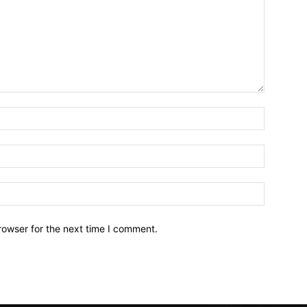
Name:*
Email:*
Website:
rowser for the next time I comment.