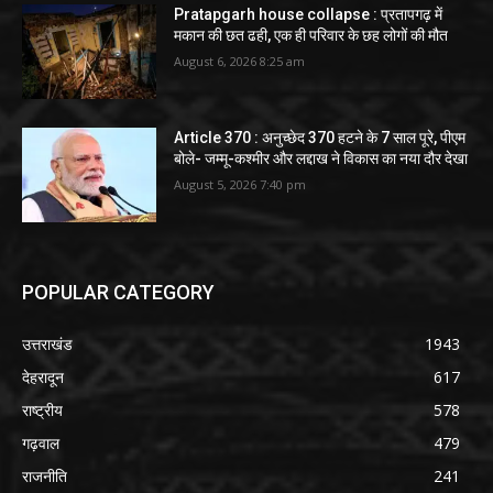
Pratapgarh house collapse : प्रतापगढ़ में
मकान की छत ढही, एक ही परिवार के छह लोगों की मौत
August 6, 2026 8:25 am
Article 370 : अनुच्छेद 370 हटने के 7 साल पूरे, पीएम
बोले- जम्मू-कश्मीर और लद्दाख ने विकास का नया दौर देखा
August 5, 2026 7:40 pm
POPULAR CATEGORY
उत्तराखंड
1943
देहरादून
617
राष्ट्रीय
578
गढ़वाल
479
राजनीति
241