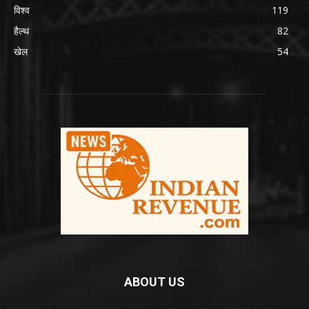
विश्व
119
हैल्थ
82
खेल
54
ABOUT US