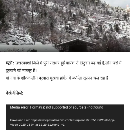
ब्यूरो :
उत्तरकाशी जिले में पुरी रातभर हुईं बारिश से ठिठुरन बढ़ गई है,लोग घरों में
दुबकने को मजबूर है।
मां गंगा के शीतकालीन प्रवास मुखवा हर्षिल में बर्फीला तूफान चल रहा है।
देखे वीडियो:
V
Media error: Format(s) not supported or source(s) not found
i
Download File: https://crimepatrol.live/wp-content/uploads/2025/03/WhatsApp-
d
Video-2025-03-04-at-12.29.51.mp4?_=1