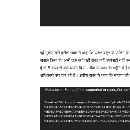
पूर्व मुख्यमंत्री हरीश रावत ने कहा कि अगर बाहर से फंडिंग हो रह
सवाल किया कि अभी तक क्यों नहीं रोका क्यों कार्यवाही नहीं 
है तो 8 साल से क्यों चलने दिया , ठीक रमजान के महीने में
अधिकारी क्या कर रहे हैं । हरीश रावत ने कहा कि भाजपा को बता
V
Media error: Format(s) not supported or source(s) not 
i
Download File: https://crimepatrol.live/wp-content/up
d
%E0%A4%A6%E0%A4%B2%E0%A5%80%E0%A4%AA-%E0
e
%E0%A4%B0%E0%A4%BE%E0%A4%B5%E0%A4%A4-%E0
%E0%A4%B5%E0%A4%BF%E0%A4%A7%E0%A4%BE%E0%
o
%E0%A4%B2%E0%A5%88%E0%A4%82%E0%A4%B8%E0%A4%
P