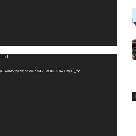
found
025/03/WhatsApp-Video-2025-03-28-at-09.00.54-1.mp4?_=2