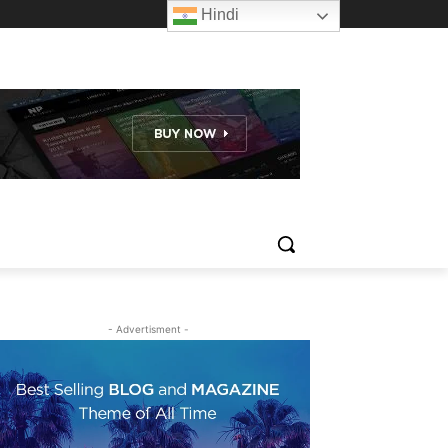
Hindi
- Advertisment -