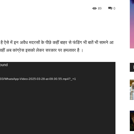
89
0
ै ऐसे में इन अवैध मदरसों के पीछे कहीं बाहर से फंडिंग भी बातें भी सामने आ
 वहीं अब कांग्रेस इसको लेकर सरकार पर हमलावर है ।
found
025/03/WhatsApp-Video-2025-03-28-at-09.00.55.mp4?_=1