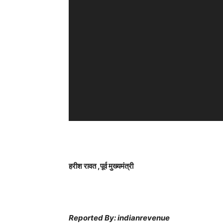
l
a
y
e
r
हरीश रावत ,पूर्व मुख्यमंत्री
Reported By: indianrevenue