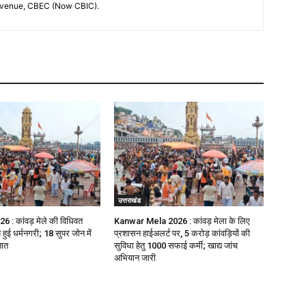
evenue, CBEC (Now CBIC).
उत्तराखंड
 कांवड़ मेले की विधिवत
Kanwar Mela 2026 : कांवड़ मेला के लिए
हुई धर्मनगरी; 18 सुपर जोन में
प्रशासन हाईअलर्ट पर, 5 करोड़ कांवड़ियों की
नात
सुविधा हेतु 1000 सफाई कर्मी; खाद्य जांच
अभियान जारी