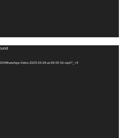
found
025/03/WhatsApp-Video-2025-03-28-at-09.00.54.mp4?_=3