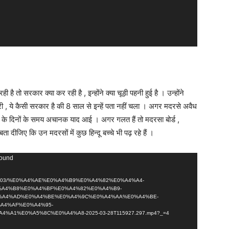
ी है तो सरकार क्या कर रही है , इन्होंने क्या चूड़ी पहनी हुई है । उन्होंने
करी , ये कैसी सरकार है की 8 साल से इन्हें पता नहीं चला । अगर मदरसे अवैध
 ईद के दिनों के समय अचानक याद आई । अगर गलत हैं तो मदरसा बोर्ड ,
 दीजिए कि उन मदरसों में कुछ हिन्दू बच्चे भी पढ़ रहे हैं ।
found
loads/2025/03/%E0%A4%AE%E0%A4%B9%E0%A4%82%E0%A4%A4-
%A4%B8%E0%A4%BF%E0%A4%82%E0%A4%B9-
%A4%AD%E0%A4%BE%E0%A4%9C%E0%A4%AA%E0%A4%BE-
A4%AF%E0%A4%95-
A1%E0%A5%8C%E0%A4%A8-2025-03-28T115927.297.mp4?_=4