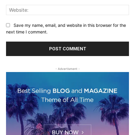
Web
Save my name, email, and website in this browser for the
next time I comment.
- Advertisment -