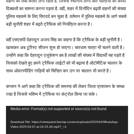
वाहनों की लंबी कतारें लगी रहती है. जिससे स्थानीय लोगों और यात्रियों को काफी
दिक्कतों का सामना करना पड़ता है. वहीं, शहर में दिनोंदिन बढ़ती वाहनों की संख्या
पुलिस महकमे के लिए सिरदर्द बन चुका है. वर्तमान में पुलिस महकमे के आगे सबसे
बड़ी चुनौती शहर में बढ़ते ट्रैफिक को नियंत्रित करना है।
वहीं एसएसपी देहरादून अजय सिंह का कहना है कि ट्रैफिक के बड़ी चुनौती है।
खासकर अब टूरिस्ट सीजन शुरू हो जाएगा। चारधाम यात्रा भी चलने वाली है।
उन्होंने कहा कि देहरादून एजुकेशन हब है लाखों की संख्या में विद्यार्थी यह पड़ते है
जिसको देखते हुए हमने ट्रैफिक लाईटों को भी बढ़ाया है ऑटोमैटिक चालान के
साथ ओवरस्पीडिंग गाड़ियों को चिन्हित कर उन पर चालान भी करते है।
कप्तान ने आगे कहा कि ट्रैफिक की समस्या की लेकर जिला प्रशासन के समक्ष
रखा है जिससे भविष्य में ट्रैफिक पर कंट्रोल किया जा सके।
V
Media error: Format(s) not supported or source(s) not found
i
Download File: https://crimepatrol.live/wp-content/uploads/2025/04/WhatsApp-
d
Video-2025-04-07-at-19.25.49.mp4?_=1
e