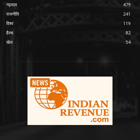
गढ़वाल
479
राजनीति
241
विश्व
119
हैल्थ
82
खेल
54