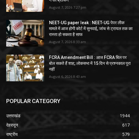
August 7, 2026 7:27 pm
NEET-UG paper leak : NEET-UG पेपर लीक
मामले में आज होगी कोर्ट में सुनवाई, जांच से ट्रायल तक का
रास्ता हो सकता है साफ
August 7, 2026 8:33 am
FCRA Amendment Bill : आज FCRA बिल पर
बोल सकते हैं शाह; लोकसभा में 15 दिन से प्रश्नकाल पूरा
नहीं
August 6, 2026 8:43 am
POPULAR CATEGORY
उत्तराखंड
1944
देहरादून
617
राष्ट्रीय
579