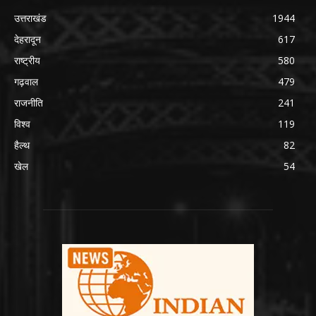
उत्तराखंड
1944
देहरादून
617
राष्ट्रीय
580
गढ़वाल
479
राजनीति
241
विश्व
119
हैल्थ
82
खेल
54