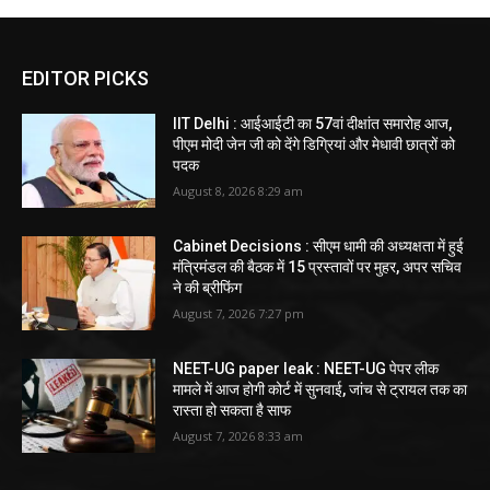
EDITOR PICKS
IIT Delhi : आईआईटी का 57वां दीक्षांत समारोह आज,
पीएम मोदी जेन जी को देंगे डिग्रियां और मेधावी छात्रों को
पदक
August 8, 2026 8:29 am
Cabinet Decisions : सीएम धामी की अध्यक्षता में हुई
मंत्रिमंडल की बैठक में 15 प्रस्तावों पर मुहर, अपर सचिव
ने की ब्रीफिंग
August 7, 2026 7:27 pm
NEET-UG paper leak : NEET-UG पेपर लीक
मामले में आज होगी कोर्ट में सुनवाई, जांच से ट्रायल तक का
रास्ता हो सकता है साफ
August 7, 2026 8:33 am