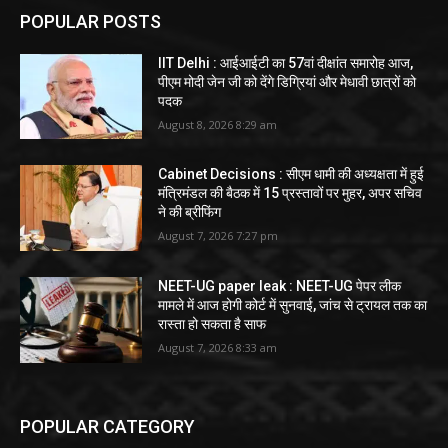
POPULAR POSTS
IIT Delhi : आईआईटी का 57वां दीक्षांत समारोह आज,
पीएम मोदी जेन जी को देंगे डिग्रियां और मेधावी छात्रों को
पदक
August 8, 2026 8:29 am
Cabinet Decisions : सीएम धामी की अध्यक्षता में हुई
मंत्रिमंडल की बैठक में 15 प्रस्तावों पर मुहर, अपर सचिव
ने की ब्रीफिंग
August 7, 2026 7:27 pm
NEET-UG paper leak : NEET-UG पेपर लीक
मामले में आज होगी कोर्ट में सुनवाई, जांच से ट्रायल तक का
रास्ता हो सकता है साफ
August 7, 2026 8:33 am
POPULAR CATEGORY