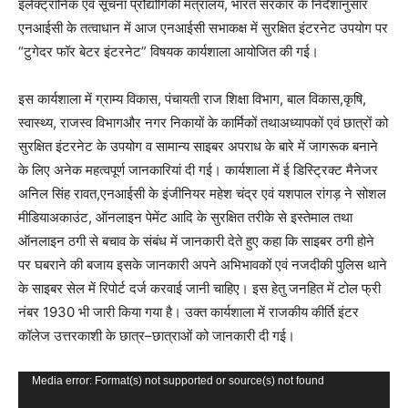
इलेक्ट्रॉनिक एवं सूचना प्रौद्योगिकी मंत्रालय, भारत सरकार के निर्देशानुसार
एनआईसी के तत्वाधान में आज एनआईसी सभाकक्ष में सुरक्षित इंटरनेट उपयोग पर
“टुगेदर फॉर बेटर इंटरनेट” विषयक कार्यशाला आयोजित की गई।
इस कार्यशाला में ग्राम्य विकास, पंचायती राज शिक्षा विभाग, बाल विकास,कृषि,
स्वास्थ्य, राजस्व विभागऔर नगर निकायों के कार्मिकों तथाअध्यापकों एवं छात्रों को
सुरक्षित इंटरनेट के उपयोग व सामान्य साइबर अपराध के बारे में जागरूक बनाने
के लिए अनेक महत्वपूर्ण जानकारियां दी गई। कार्यशाला में ई डिस्ट्रिक्ट मैनेजर
अनिल सिंह रावत,एनआईसी के इंजीनियर महेश चंद्र एवं यशपाल रांगड़ ने सोशल
मीडियाअकाउंट, ऑनलाइन पेमेंट आदि के सुरक्षित तरीके से इस्तेमाल तथा
ऑनलाइन ठगी से बचाव के संबंध में जानकारी देते हुए कहा कि साइबर ठगी होने
पर घबराने की बजाय इसके जानकारी अपने अभिभावकों एवं नजदीकी पुलिस थाने
के साइबर सेल में रिपोर्ट दर्ज करवाई जानी चाहिए। इस हेतु जनहित में टोल फ्री
नंबर 1930 भी जारी किया गया है। उक्त कार्यशाला में राजकीय कीर्ति इंटर
कॉलेज उत्तरकाशी के छात्र–छात्राओं को जानकारी दी गई।
V
Media error: Format(s) not supported or source(s) not found
i