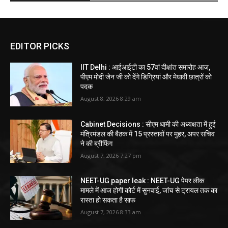
EDITOR PICKS
IIT Delhi : आईआईटी का 57वां दीक्षांत समारोह आज,
पीएम मोदी जेन जी को देंगे डिग्रियां और मेधावी छात्रों को
पदक
August 8, 2026 8:29 am
Cabinet Decisions : सीएम धामी की अध्यक्षता में हुई
मंत्रिमंडल की बैठक में 15 प्रस्तावों पर मुहर, अपर सचिव
ने की ब्रीफिंग
August 7, 2026 7:27 pm
NEET-UG paper leak : NEET-UG पेपर लीक
मामले में आज होगी कोर्ट में सुनवाई, जांच से ट्रायल तक का
रास्ता हो सकता है साफ
August 7, 2026 8:33 am