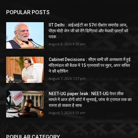
POPULAR POSTS
IIT Delhi : आईआईटी का 57वां दीक्षांत समारोह आज,
पीएम मोदी जेन जी को देंगे डिग्रियां और मेधावी छात्रों को
पदक
August 8, 2026 8:29 am
Cabinet Decisions : सीएम धामी की अध्यक्षता में हुई
मंत्रिमंडल की बैठक में 15 प्रस्तावों पर मुहर, अपर सचिव
ने की ब्रीफिंग
August 7, 2026 7:27 pm
NEET-UG paper leak : NEET-UG पेपर लीक
मामले में आज होगी कोर्ट में सुनवाई, जांच से ट्रायल तक का
रास्ता हो सकता है साफ
August 7, 2026 8:33 am
POPULAR CATEGORY