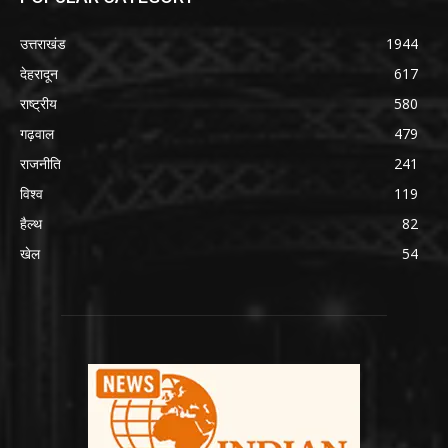
उत्तराखंड
1944
देहरादून
617
राष्ट्रीय
580
गढ़वाल
479
राजनीति
241
विश्व
119
हैल्थ
82
खेल
54