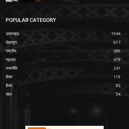
POPULAR CATEGORY
उत्तराखंड
1944
देहरादून
617
राष्ट्रीय
580
गढ़वाल
479
राजनीति
241
विश्व
119
हैल्थ
82
खेल
54