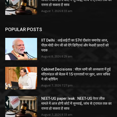
रास्ता हो सकता है साफ
August 7, 2026 8:33 am
POPULAR POSTS
IIT Delhi : आईआईटी का 57वां दीक्षांत समारोह आज,
पीएम मोदी जेन जी को देंगे डिग्रियां और मेधावी छात्रों को
पदक
August 8, 2026 8:29 am
Cabinet Decisions : सीएम धामी की अध्यक्षता में हुई
मंत्रिमंडल की बैठक में 15 प्रस्तावों पर मुहर, अपर सचिव
ने की ब्रीफिंग
August 7, 2026 7:27 pm
NEET-UG paper leak : NEET-UG पेपर लीक
मामले में आज होगी कोर्ट में सुनवाई, जांच से ट्रायल तक का
रास्ता हो सकता है साफ
August 7, 2026 8:33 am