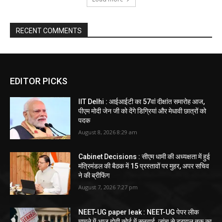
RECENT COMMENTS
EDITOR PICKS
IIT Delhi : आईआईटी का 57वां दीक्षांत समारोह आज,
पीएम मोदी जेन जी को देंगे डिग्रियां और मेधावी छात्रों को
पदक
August 8, 2026 8:29 am
Cabinet Decisions : सीएम धामी की अध्यक्षता में हुई
मंत्रिमंडल की बैठक में 15 प्रस्तावों पर मुहर, अपर सचिव
ने की ब्रीफिंग
August 7, 2026 7:27 pm
NEET-UG paper leak : NEET-UG पेपर लीक
मामले में आज होगी कोर्ट में सुनवाई, जांच से ट्रायल तक का