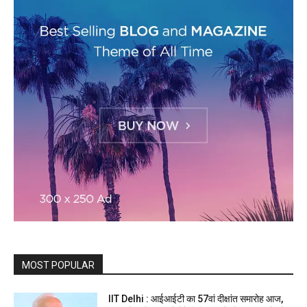
MOST POPULAR
IIT Delhi : आईआईटी का 57वां दीक्षांत समारोह आज,