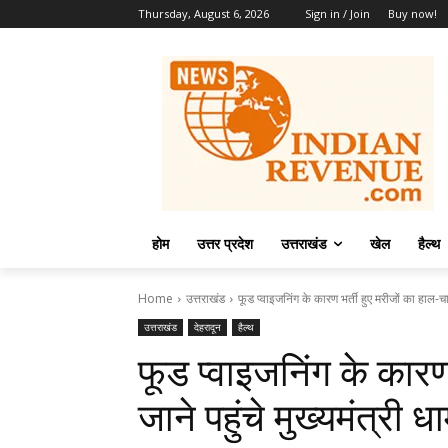
Thursday, August 6, 2026
Sign in / Join
Buy now!
होम
उत्तर प्रदेश
उत्तराखंड
खेल
हैल्थ
Home
उत्तराखंड
फूड प्वाइजनिंग के कारण भर्ती हुए मरीजों का हाल-चाल 
उत्तराखंड
देहरादून
हैल्थ
फूड प्वाइजनिंग के कारण
जाने पहुंचे मुख्यमंत्री ध