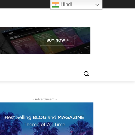
Hindi
- Advertisment -