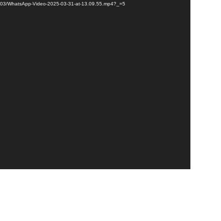
025/03/WhatsApp-Video-2025-03-31-at-13.09.55.mp4?_=5