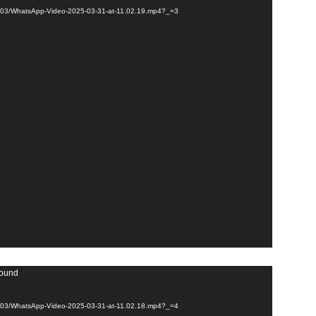
025/03/WhatsApp-Video-2025-03-31-at-11.02.19.mp4?_=3
found
025/03/WhatsApp-Video-2025-03-31-at-11.02.18.mp4?_=4