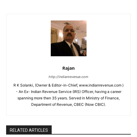
Rajan
http://indianrevenue.com
R K Solanki, (Owner & Editor-in-Chief, www.indianrevenue.com )
- An Ex- Indian Revenue Service (IRS) Officer, having a career
spanning more then 35 years. Served in Ministry of Finance,
Department of Revenue, CBEC (Now CBIC).
RELATED ARTICLES