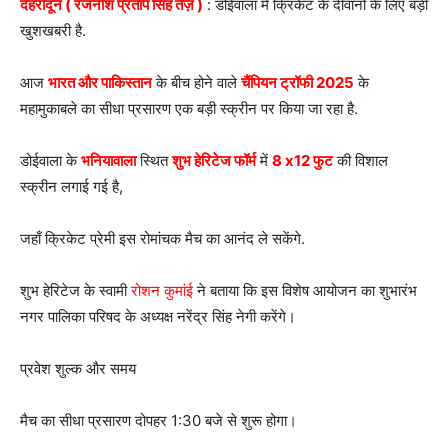
देहरादून ( रजनीश प्रताप सिंह तेज़ )
: डोईवाला में क्रिकेट के दीवानों के लिए बड़ी
खुशखबरी है.
आज
भारत और पाकिस्तान
के बीच होने वाले
चैंपियन ट्रॉफी 2025
के
महामुकाबले का सीधा प्रसारण एक बड़ी स्क्रीन पर किया जा रहा है.
डोईवाला के
भनियावाला
स्थित
शुभ हेरिटेज फॉर्म
में
8 x12 फुट
की विशाल
स्क्रीन लगाई गई है,
जहाँ क्रिकेट प्रेमी इस रोमांचक मैच का आनंद ले सकेंगे.
शुभ हेरिटेज के स्वामी
रोशन कुमांई
ने बताया कि इस विशेष आयोजन का शुभारंभ
नगर पालिका परिषद के अध्यक्ष नरेंद्र सिंह नेगी करेंगे।
प्रवेश शुल्क और समय
मैच का सीधा प्रसारण दोपहर 1:30 बजे से शुरू होगा।