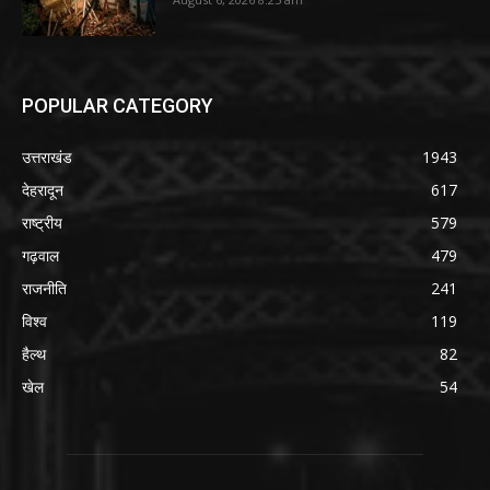
POPULAR CATEGORY
उत्तराखंड
1943
देहरादून
617
राष्ट्रीय
579
गढ़वाल
479
राजनीति
241
विश्व
119
हैल्थ
82
खेल
54