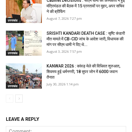
Cabinet Decisions : सीएम धामी की अध्यक्षता में हुई
मंत्रिमंडल की बैठक में 15 प्रस्तावों पर मुहर, अपर सचिव
ने की ब्रीफिंग
August 7, 2026 7:27 pm
उत्तराखंड
SRISHTI KANDARI DEATH CASE : सृष्टि कंडारी
मौत मामले में CB-CID जांच के आदेश जारी, विधायक की
मांग पर सीएम धामी ने दिए थे...
August 3, 2026 7:57 pm
उत्तराखंड
KANWAR 2026 : कांवड़ मेले की विधिवत शुरुआत,
शिवमय हुई धर्मनगरी; 18 सुपर जोन में 6000 जवान
तैनात
July 30, 2026 1:14 pm
उत्तराखंड
LEAVE A REPLY