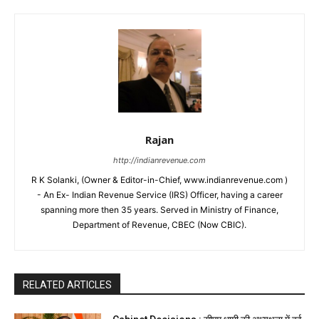
Rajan
http://indianrevenue.com
R K Solanki, (Owner & Editor-in-Chief, www.indianrevenue.com )
- An Ex- Indian Revenue Service (IRS) Officer, having a career
spanning more then 35 years. Served in Ministry of Finance,
Department of Revenue, CBEC (Now CBIC).
RELATED ARTICLES