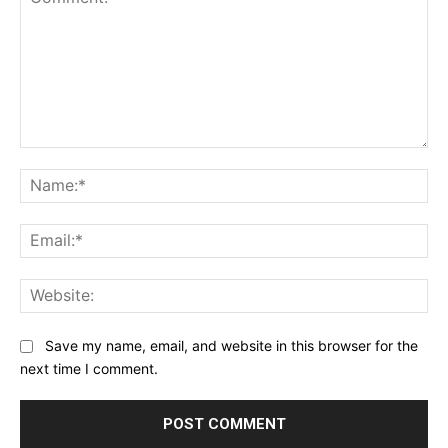
Comment:
Na
Ema
Web
Save my name, email, and website in this browser for the
next time I comment.