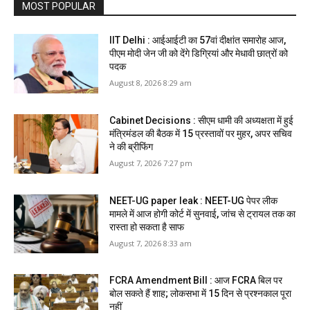
MOST POPULAR
IIT Delhi : आईआईटी का 57वां दीक्षांत समारोह आज,
पीएम मोदी जेन जी को देंगे डिग्रियां और मेधावी छात्रों को
पदक
August 8, 2026 8:29 am
Cabinet Decisions : सीएम धामी की अध्यक्षता में हुई
मंत्रिमंडल की बैठक में 15 प्रस्तावों पर मुहर, अपर सचिव
ने की ब्रीफिंग
August 7, 2026 7:27 pm
NEET-UG paper leak : NEET-UG पेपर लीक
मामले में आज होगी कोर्ट में सुनवाई, जांच से ट्रायल तक का
रास्ता हो सकता है साफ
August 7, 2026 8:33 am
FCRA Amendment Bill : आज FCRA बिल पर
बोल सकते हैं शाह; लोकसभा में 15 दिन से प्रश्नकाल पूरा
नहीं