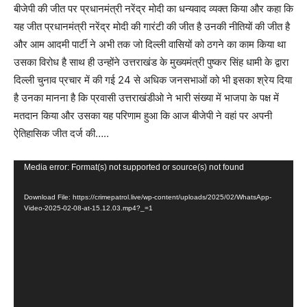
बीजेपी की जीत पर प्रधानमंत्री नरेंद्र मोदी का धन्यवाद व्यक्त किया और कहा कि
यह जीत प्रधानमंत्री नरेंद्र मोदी की गारंटी की जीत है उनकी नीतियों की जीत है
और आम आदमी पार्टी ने अभी तक जो दिल्ली वासियों को ठगने का काम किया था
उसका विरोध है साथ ही उन्होंने उत्तराखंड के मुख्यमंत्री पुष्कर सिंह धामी के द्वारा
दिल्ली चुनाव प्रचार में की गई 24 से अधिक जनसभाओं को भी इसका श्रेय दिया
है उनका मानना है कि प्रवासी उत्तराखंडीओ ने भारी संख्या में भाजपा के पक्ष में
मतदान किया और उसका यह परिणाम हुआ कि आज बीजेपी ने वहां पर अपनी
ऐतिहासिक जीत दर्ज की…..
V
Media error: Format(s) not supported or source(s) not found
i
Download File: https://crimepatrol.live/wp-content/uploads/2025/02/WhatsApp-
d
Video-2025-02-08-at-15.12.03.mp4?_=1
e
o
P
l
a