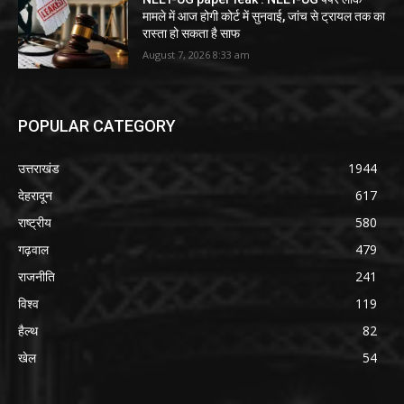
मामले में आज होगी कोर्ट में सुनवाई, जांच से ट्रायल तक का
रास्ता हो सकता है साफ
August 7, 2026 8:33 am
POPULAR CATEGORY
उत्तराखंड
1944
देहरादून
617
राष्ट्रीय
580
गढ़वाल
479
राजनीति
241
विश्व
119
हैल्थ
82
खेल
54