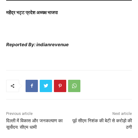
y
e
महेंद्र भट्ट प्रदेश अध्यक्ष भाजपा
r
Reported By: indianrevenue
Previous article
Next article
दिल्ली में विकास और जनकल्याण का
पूर्व सीएम निशंक की बेटी से करोड़ो की
सूर्योदय: सीएम धामी
ठगी