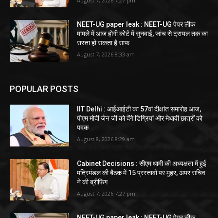
August 7, 2026 7:27 pm
NEET-UG paper leak : NEET-UG पेपर लीक
मामले में आज होगी कोर्ट में सुनवाई, जांच से ट्रायल तक का
रास्ता हो सकता है साफ
August 7, 2026 8:33 am
POPULAR POSTS
IIT Delhi : आईआईटी का 57वां दीक्षांत समारोह आज,
पीएम मोदी जेन जी को देंगे डिग्रियां और मेधावी छात्रों को
पदक
August 8, 2026 8:29 am
Cabinet Decisions : सीएम धामी की अध्यक्षता में हुई
मंत्रिमंडल की बैठक में 15 प्रस्तावों पर मुहर, अपर सचिव
ने की ब्रीफिंग
August 7, 2026 7:27 pm
NEET-UG paper leak : NEET-UG पेपर लीक