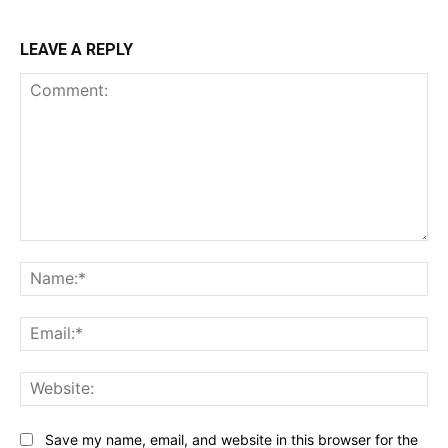
LEAVE A REPLY
Comment:
Na
Ema
Web
Save my name, email, and website in this browser for the