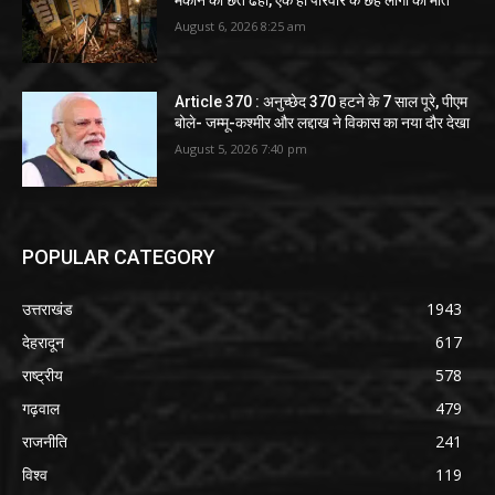
August 6, 2026 8:25 am
Article 370 : अनुच्छेद 370 हटने के 7 साल पूरे, पीएम
बोले- जम्मू-कश्मीर और लद्दाख ने विकास का नया दौर देखा
August 5, 2026 7:40 pm
POPULAR CATEGORY
उत्तराखंड
1943
देहरादून
617
राष्ट्रीय
578
गढ़वाल
479
राजनीति
241
विश्व
119