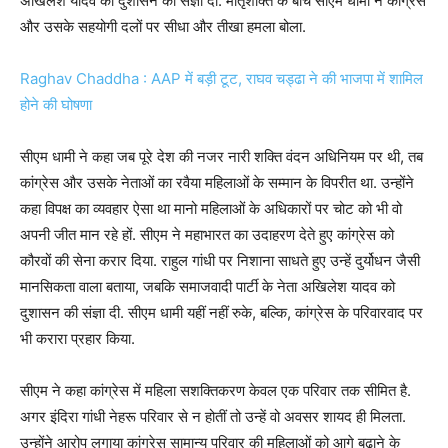
अखिलेश यादव को दुशासन की संज्ञा दी. मातृशक्ति के बीच सीएम धामी ने कांग्रेस
और उसके सहयोगी दलों पर सीधा और तीखा हमला बोला.
Raghav Chaddha : AAP में बड़ी टूट, राघव चड्ढा ने की भाजपा में शामिल
होने की घोषणा
सीएम धामी ने कहा जब पूरे देश की नजर नारी शक्ति वंदन अधिनियम पर थी, तब
कांग्रेस और उसके नेताओं का रवैया महिलाओं के सम्मान के विपरीत था. उन्होंने
कहा विपक्ष का व्यवहार ऐसा था मानो महिलाओं के अधिकारों पर चोट को भी वो
अपनी जीत मान रहे हों. सीएम ने महाभारत का उदाहरण देते हुए कांग्रेस को
कौरवों की सेना करार दिया. राहुल गांधी पर निशाना साधते हुए उन्हें दुर्योधन जैसी
मानसिकता वाला बताया, जबकि समाजवादी पार्टी के नेता अखिलेश यादव को
दुशासन की संज्ञा दी. सीएम धामी यहीं नहीं रुके, बल्कि, कांग्रेस के परिवारवाद पर
भी करारा प्रहार किया.
सीएम ने कहा कांग्रेस में महिला सशक्तिकरण केवल एक परिवार तक सीमित है.
अगर इंदिरा गांधी नेहरू परिवार से न होतीं तो उन्हें वो अवसर शायद ही मिलता.
उन्होंने आरोप लगाया कांग्रेस सामान्य परिवार की महिलाओं को आगे बढ़ाने के