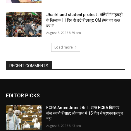
Jharkhand student protest : भर्तियों में गड़बड़ी
के खिलाफ 11 दिन से डटे हैं छात्र; CM हेमंत का रूख
क्या?
August 5, 2026 8:59 am
Load more
RECENT COMMENTS
EDITOR PICKS
FCRA Amendment Bill : आज FCRA बिल पर
बोल सकते हैं शाह; लोकसभा में 15 दिन से प्रश्नकाल पूरा
नहीं
August 6, 2026 8:43 am