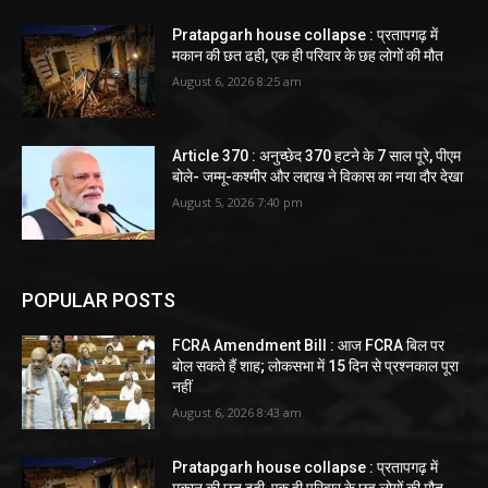
Pratapgarh house collapse : प्रतापगढ़ में
मकान की छत ढही, एक ही परिवार के छह लोगों की मौत
August 6, 2026 8:25 am
Article 370 : अनुच्छेद 370 हटने के 7 साल पूरे, पीएम
बोले- जम्मू-कश्मीर और लद्दाख ने विकास का नया दौर देखा
August 5, 2026 7:40 pm
POPULAR POSTS
FCRA Amendment Bill : आज FCRA बिल पर
बोल सकते हैं शाह; लोकसभा में 15 दिन से प्रश्नकाल पूरा
नहीं
August 6, 2026 8:43 am
Pratapgarh house collapse : प्रतापगढ़ में
मकान की छत ढही, एक ही परिवार के छह लोगों की मौत