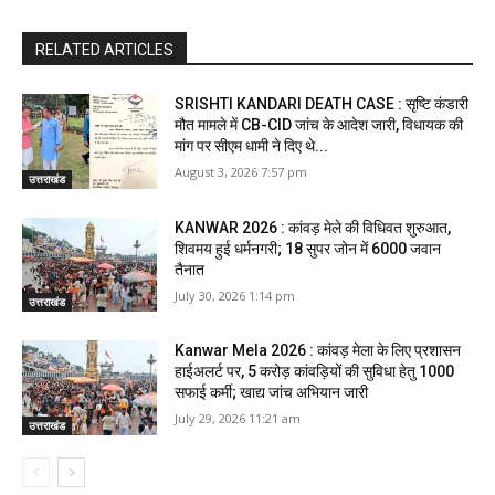
RELATED ARTICLES
SRISHTI KANDARI DEATH CASE : सृष्टि कंडारी
मौत मामले में CB-CID जांच के आदेश जारी, विधायक की
मांग पर सीएम धामी ने दिए थे...
August 3, 2026 7:57 pm
उत्तराखंड
KANWAR 2026 : कांवड़ मेले की विधिवत शुरुआत,
शिवमय हुई धर्मनगरी; 18 सुपर जोन में 6000 जवान
तैनात
July 30, 2026 1:14 pm
उत्तराखंड
Kanwar Mela 2026 : कांवड़ मेला के लिए प्रशासन
हाईअलर्ट पर, 5 करोड़ कांवड़ियों की सुविधा हेतु 1000
सफाई कर्मी; खाद्य जांच अभियान जारी
July 29, 2026 11:21 am
उत्तराखंड