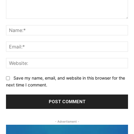
Comment:
Na
Ema
Web
Save my name, email, and website in this browser for the
next time I comment.
- Advertisment -