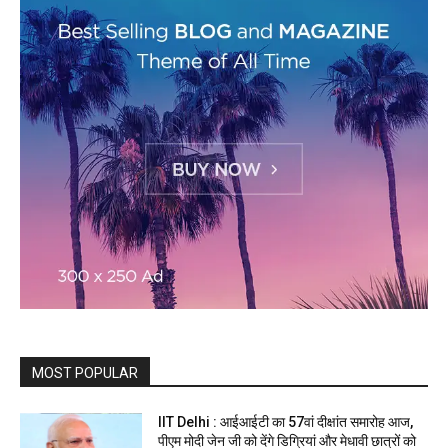
MOST POPULAR
IIT Delhi : आईआईटी का 57वां दीक्षांत समारोह आज,
पीएम मोदी जेन जी को देंगे डिग्रियां और मेधावी छात्रों को