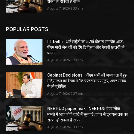
रास्ता हो सकता है साफ
August 7, 2026 8:33 am
POPULAR POSTS
IIT Delhi : आईआईटी का 57वां दीक्षांत समारोह आज,
पीएम मोदी जेन जी को देंगे डिग्रियां और मेधावी छात्रों को
पदक
August 8, 2026 8:29 am
Cabinet Decisions : सीएम धामी की अध्यक्षता में हुई
मंत्रिमंडल की बैठक में 15 प्रस्तावों पर मुहर, अपर सचिव
ने की ब्रीफिंग
August 7, 2026 7:27 pm
NEET-UG paper leak : NEET-UG पेपर लीक
मामले में आज होगी कोर्ट में सुनवाई, जांच से ट्रायल तक का
रास्ता हो सकता है साफ
August 7, 2026 8:33 am