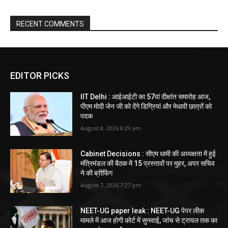
RECENT COMMENTS
EDITOR PICKS
IIT Delhi : आईआईटी का 57वां दीक्षांत समारोह आज,
पीएम मोदी जेन जी को देंगे डिग्रियां और मेधावी छात्रों को
पदक
August 8, 2026 8:29 am
Cabinet Decisions : सीएम धामी की अध्यक्षता में हुई
मंत्रिमंडल की बैठक में 15 प्रस्तावों पर मुहर, अपर सचिव
ने की ब्रीफिंग
August 7, 2026 7:27 pm
NEET-UG paper leak : NEET-UG पेपर लीक
मामले में आज होगी कोर्ट में सुनवाई, जांच से ट्रायल तक का