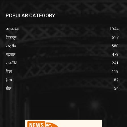
POPULAR CATEGORY
उत्तराखंड
1944
देहरादून
617
राष्ट्रीय
580
गढ़वाल
479
राजनीति
241
विश्व
119
हैल्थ
82
खेल
54