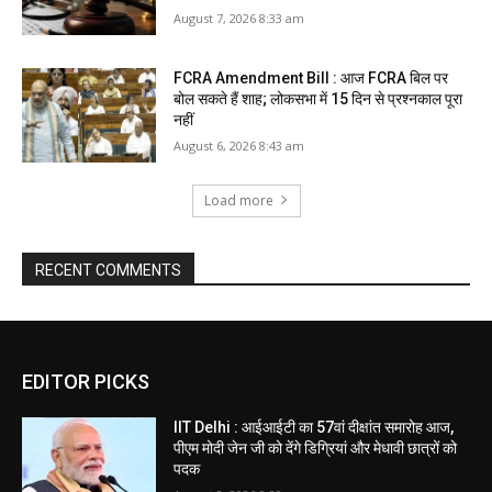
August 7, 2026 8:33 am
FCRA Amendment Bill : आज FCRA बिल पर
बोल सकते हैं शाह; लोकसभा में 15 दिन से प्रश्नकाल पूरा
नहीं
August 6, 2026 8:43 am
Load more
RECENT COMMENTS
EDITOR PICKS
IIT Delhi : आईआईटी का 57वां दीक्षांत समारोह आज,
पीएम मोदी जेन जी को देंगे डिग्रियां और मेधावी छात्रों को
पदक