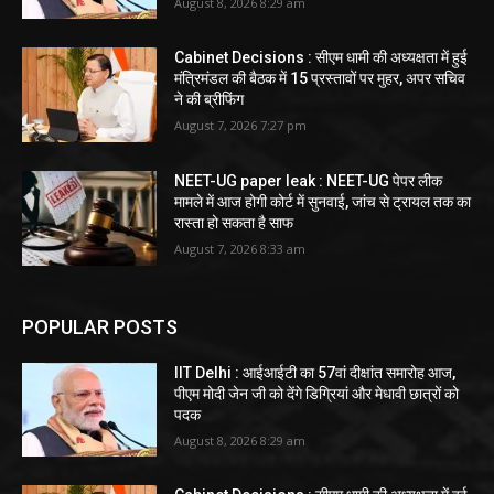
August 8, 2026 8:29 am
Cabinet Decisions : सीएम धामी की अध्यक्षता में हुई
मंत्रिमंडल की बैठक में 15 प्रस्तावों पर मुहर, अपर सचिव
ने की ब्रीफिंग
August 7, 2026 7:27 pm
NEET-UG paper leak : NEET-UG पेपर लीक
मामले में आज होगी कोर्ट में सुनवाई, जांच से ट्रायल तक का
रास्ता हो सकता है साफ
August 7, 2026 8:33 am
POPULAR POSTS
IIT Delhi : आईआईटी का 57वां दीक्षांत समारोह आज,
पीएम मोदी जेन जी को देंगे डिग्रियां और मेधावी छात्रों को
पदक
August 8, 2026 8:29 am