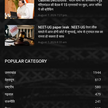
Cabinet Decisions : सीएम धामी की अध्यक्षता में हुई
मंत्रिमंडल की बैठक में 15 प्रस्तावों पर मुहर, अपर सचिव
ने की ब्रीफिंग
August 7, 2026 7:27 pm
NEET-UG paper leak : NEET-UG पेपर लीक
मामले में आज होगी कोर्ट में सुनवाई, जांच से ट्रायल तक का
रास्ता हो सकता है साफ
August 7, 2026 8:33 am
POPULAR CATEGORY
उत्तराखंड
1944
देहरादून
617
राष्ट्रीय
580
गढ़वाल
479
राजनीति
241