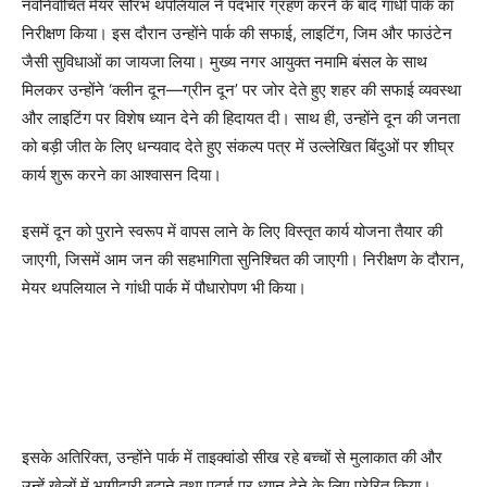
नवनिर्वाचित मेयर सौरभ थपलियाल ने पदभार ग्रहण करने के बाद गांधी पार्क का
निरीक्षण किया। इस दौरान उन्होंने पार्क की सफाई, लाइटिंग, जिम और फाउंटेन
जैसी सुविधाओं का जायजा लिया। मुख्य नगर आयुक्त नमामि बंसल के साथ
मिलकर उन्होंने ‘क्लीन दून—ग्रीन दून’ पर जोर देते हुए शहर की सफाई व्यवस्था
और लाइटिंग पर विशेष ध्यान देने की हिदायत दी। साथ ही, उन्होंने दून की जनता
को बड़ी जीत के लिए धन्यवाद देते हुए संकल्प पत्र में उल्लेखित बिंदुओं पर शीघ्र
कार्य शुरू करने का आश्वासन दिया।
इसमें दून को पुराने स्वरूप में वापस लाने के लिए विस्तृत कार्य योजना तैयार की
जाएगी, जिसमें आम जन की सहभागिता सुनिश्चित की जाएगी। निरीक्षण के दौरान,
मेयर थपलियाल ने गांधी पार्क में पौधारोपण भी किया।
इसके अतिरिक्त, उन्होंने पार्क में ताइक्वांडो सीख रहे बच्चों से मुलाकात की और
उन्हें खेलों में भागीदारी बढ़ाने तथा पढ़ाई पर ध्यान देने के लिए प्रेरित किया।