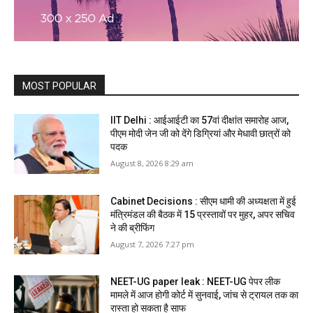
MOST POPULAR
IIT Delhi : आईआईटी का 57वां दीक्षांत समारोह आज,
पीएम मोदी जेन जी को देंगे डिग्रियां और मेधावी छात्रों को
पदक
August 8, 2026 8:29 am
Cabinet Decisions : सीएम धामी की अध्यक्षता में हुई
मंत्रिमंडल की बैठक में 15 प्रस्तावों पर मुहर, अपर सचिव
ने की ब्रीफिंग
August 7, 2026 7:27 pm
NEET-UG paper leak : NEET-UG पेपर लीक
मामले में आज होगी कोर्ट में सुनवाई, जांच से ट्रायल तक का
रास्ता हो सकता है साफ