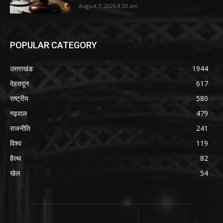
August 7, 2026 8:33 am
POPULAR CATEGORY
उत्तराखंड
1944
देहरादून
617
राष्ट्रीय
580
गढ़वाल
479
राजनीति
241
विश्व
119
हैल्थ
82
खेल
54