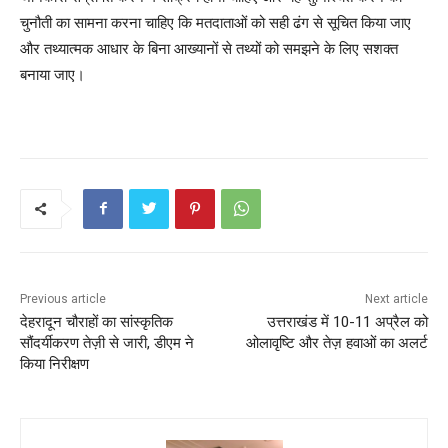
चुनौती का सामना करना चाहिए कि मतदाताओं को सही ढंग से सूचित किया जाए
और तथ्यात्मक आधार के बिना आख्यानों से तथ्यों को समझने के लिए सशक्त
बनाया जाए।
Previous article
Next article
देहरादून चौराहों का सांस्कृतिक
उत्तराखंड में 10-11 अप्रैल को
सौंदर्यीकरण तेज़ी से जारी, डीएम ने
ओलावृष्टि और तेज़ हवाओं का अलर्ट
किया निरीक्षण