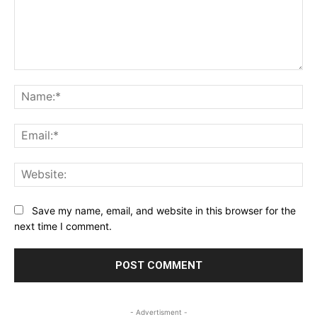
Comment:
Na
Ema
Web
Save my name, email, and website in this browser for the
next time I comment.
- Advertisment -