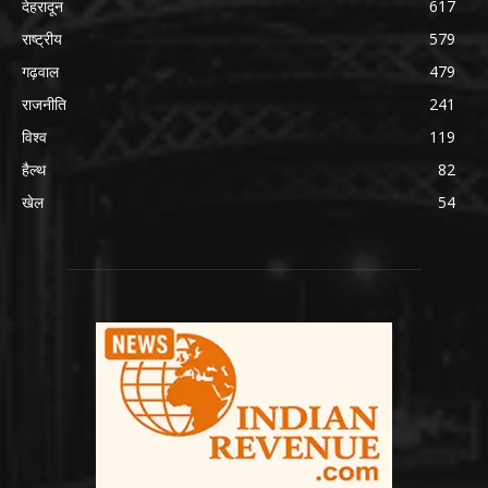
देहरादून
617
राष्ट्रीय
579
गढ़वाल
479
राजनीति
241
विश्व
119
हैल्थ
82
खेल
54