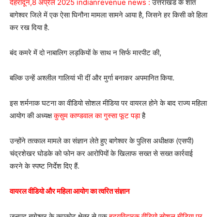
देहरादून,8 अप्रैल 2025 indianrevenue news :
उत्तराखंड के शांत
बागेश्वर जिले में एक ऐसा घिनौना मामला सामने आया है, जिसने हर किसी को हिला
कर रख दिया है.
बंद कमरे में दो नाबालिग लड़कियों के साथ न सिर्फ मारपीट की,
बल्कि उन्हें अश्लील गालियां भी दीं और मुर्गा बनाकर अपमानित किया.
इस शर्मनाक घटना का वीडियो सोशल मीडिया पर वायरल होने के बाद राज्य महिला
आयोग की अध्यक्ष
कुसुम काण्डवाल का गुस्सा फूट पड़ा
है
उन्होंने तत्काल मामले का संज्ञान लेते हुए बागेश्वर के पुलिस अधीक्षक (एसपी)
चंद्रशेखर घोडके को फोन कर आरोपियों के खिलाफ सख्त से सख्त कार्रवाई
करने के स्पष्ट निर्देश दिए हैं.
वायरल वीडियो और महिला आयोग का त्वरित संज्ञान
जनपद बागेश्वर के कपकोट क्षेत्र से एक
हृदयविदारक वीडियो सोशल मीडिया पर