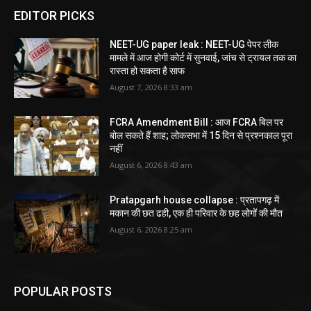
EDITOR PICKS
NEET-UG paper leak : NEET-UG पेपर लीक
मामले में आज होगी कोर्ट में सुनवाई, जांच से ट्रायल तक का
रास्ता हो सकता है साफ
August 7, 2026 8:33 am
FCRA Amendment Bill : आज FCRA बिल पर
बोल सकते हैं शाह; लोकसभा में 15 दिन से प्रश्नकाल पूरा
नहीं
August 6, 2026 8:43 am
Pratapgarh house collapse : प्रतापगढ़ में
मकान की छत ढही, एक ही परिवार के छह लोगों की मौत
August 6, 2026 8:25 am
POPULAR POSTS