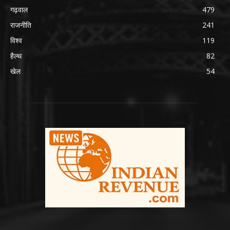
गढ़वाल
479
राजनीति
241
विश्व
119
हैल्थ
82
खेल
54