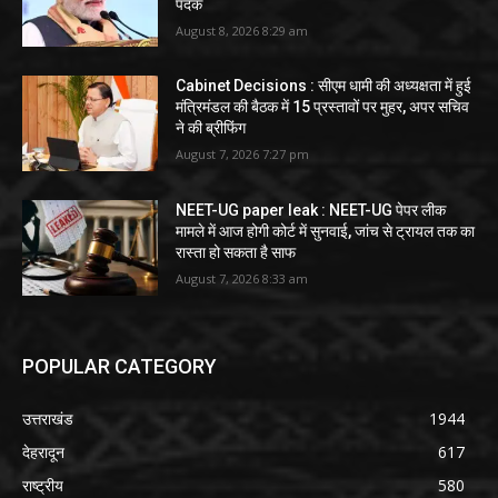
पदक
August 8, 2026 8:29 am
Cabinet Decisions : सीएम धामी की अध्यक्षता में हुई
मंत्रिमंडल की बैठक में 15 प्रस्तावों पर मुहर, अपर सचिव
ने की ब्रीफिंग
August 7, 2026 7:27 pm
NEET-UG paper leak : NEET-UG पेपर लीक
मामले में आज होगी कोर्ट में सुनवाई, जांच से ट्रायल तक का
रास्ता हो सकता है साफ
August 7, 2026 8:33 am
POPULAR CATEGORY
उत्तराखंड
1944
देहरादून
617
राष्ट्रीय
580