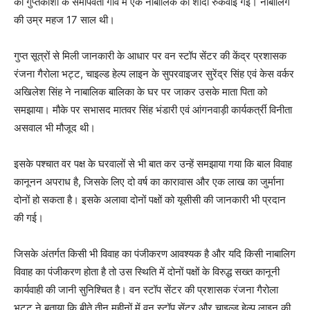
को गुप्तकाशी के समीपवर्ती गांव में एक नाबालिक की शादी रुकवाई गई। नाबालिग
की उम्र महज 17 साल थी।
गुप्त सूत्रों से मिली जानकारी के आधार पर वन स्टॉप सेंटर की केंद्र प्रशासक
रंजना गैरोला भट्ट, चाइल्ड हेल्प लाइन के सुपरवाइजर सुरेंद्र सिंह एवं केस वर्कर
अखिलेश सिंह ने नाबालिक बालिका के घर पर जाकर उसके माता पिता को
समझाया। मौके पर सभासद मातवर सिंह भंडारी एवं आंगनवाड़ी कार्यकर्त्री विनीता
असवाल भी मौजूद थी।
इसके पश्चात वर पक्ष के घरवालों से भी बात कर उन्हें समझाया गया कि बाल विवाह
कानूनन अपराध है, जिसके लिए दो वर्ष का कारावास और एक लाख का जुर्माना
दोनों हो सकता है। इसके अलावा दोनों पक्षों को यूसीसी की जानकारी भी प्रदान
की गई।
जिसके अंतर्गत किसी भी विवाह का पंजीकरण आवश्यक है और यदि किसी नाबालिग
विवाह का पंजीकरण होता है तो उस स्थिति में दोनों पक्षों के विरुद्ध सख्त कानूनी
कार्यवाही की जानी सुनिश्चित है। वन स्टॉप सेंटर की प्रशासक रंजना गैरोला
भट्ट ने बताया कि बीते तीन महीनों में वन स्टॉप सेंटर और चाइल्ड हेल्प लाइन की