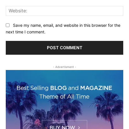
Web
Save my name, email, and website in this browser for the
next time I comment.
- Advertisment -