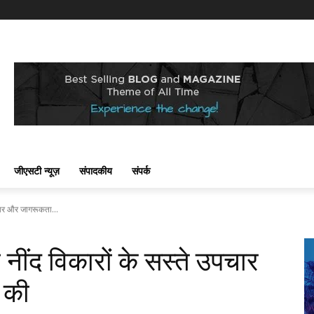
जीएसटी न्यूज़
संपादकीय
संपर्क
पचार और जागरूकता...
 नींद विकारों के सस्ते उपचार
 की