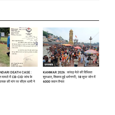
उत्तराखंड
NDARI DEATH CASE :
KANWAR 2026 : कांवड़ मेले की विधिवत
ौत मामले में CB-CID जांच के
शुरुआत, शिवमय हुई धर्मनगरी; 18 सुपर जोन में
ायक की मांग पर सीएम धामी ने
6000 जवान तैनात