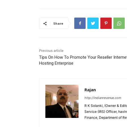
Share
Previous article
Tips On How To Promote Your Reseller Interne
Hosting Enterprise
Rajan
http://indianrevenue.com
R K Solanki, (Owner & Edi
Service (IRS) Officer, havi
Finance, Department of R