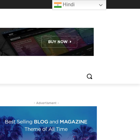
Hindi
- Advertisment -