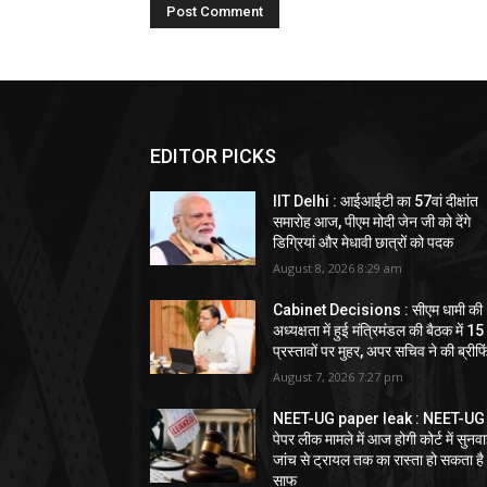
EDITOR PICKS
IIT Delhi : आईआईटी का 57वां दीक्षांत
समारोह आज, पीएम मोदी जेन जी को देंगे
डिग्रियां और मेधावी छात्रों को पदक
August 8, 2026 8:29 am
Cabinet Decisions : सीएम धामी की
अध्यक्षता में हुई मंत्रिमंडल की बैठक में 15
प्रस्तावों पर मुहर, अपर सचिव ने की ब्रीफि
August 7, 2026 7:27 pm
NEET-UG paper leak : NEET-UG
पेपर लीक मामले में आज होगी कोर्ट में सुनवा
जांच से ट्रायल तक का रास्ता हो सकता है
साफ