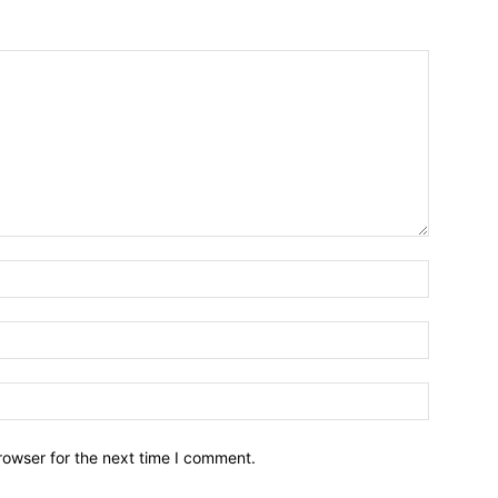
Name:*
Email:*
Website:
rowser for the next time I comment.