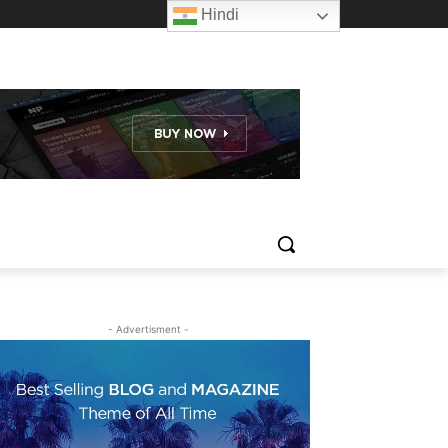
Hindi
- Advertisment -