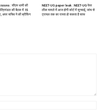
sions : सीएम धामी की
NEET-UG paper leak : NEET-UG पेपर
ई मंत्रिमंडल की बैठक में 15
लीक मामले में आज होगी कोर्ट में सुनवाई, जांच से
ुहर, अपर सचिव ने की ब्रीफिंग
ट्रायल तक का रास्ता हो सकता है साफ
Name:*