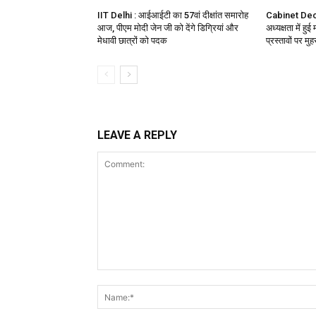
IIT Delhi : आईआईटी का 57वां दीक्षांत समारोह
Cabinet Deci
आज, पीएम मोदी जेन जी को देंगे डिग्रियां और
अध्यक्षता में हु
मेधावी छात्रों को पदक
प्रस्तावों पर म
LEAVE A REPLY
Comment: