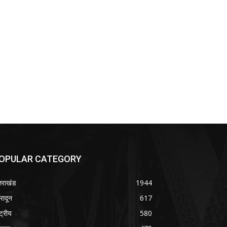
OPULAR CATEGORY
्तराखंड
1944
हरादून
617
्ट्रीय
580