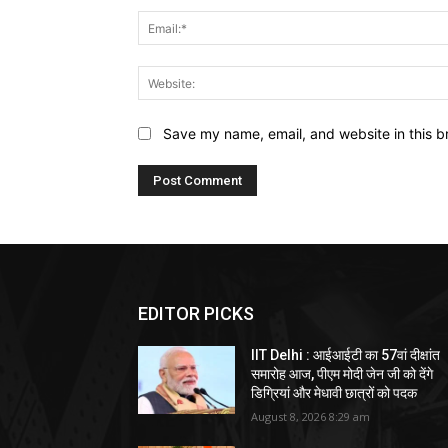
Save my name, email, and website in this b
EDITOR PICKS
IIT Delhi : आईआईटी का 57वां दीक्षांत
समारोह आज, पीएम मोदी जेन जी को देंगे
डिग्रियां और मेधावी छात्रों को पदक
August 8, 2026 8:29 am