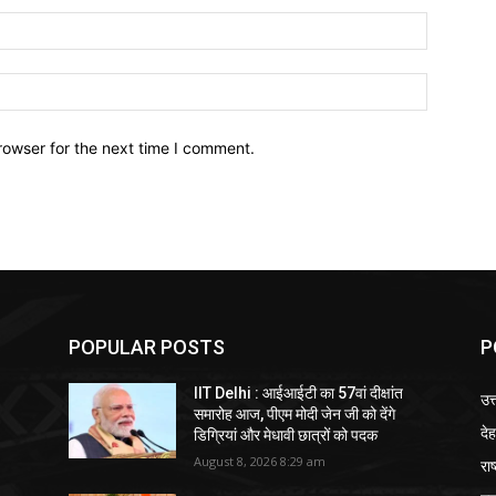
Email:*
Website:
rowser for the next time I comment.
POPULAR POSTS
P
IIT Delhi : आईआईटी का 57वां दीक्षांत
उत
समारोह आज, पीएम मोदी जेन जी को देंगे
दे
डिग्रियां और मेधावी छात्रों को पदक
August 8, 2026 8:29 am
राष