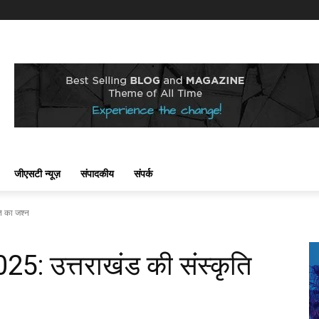
जीएसटी न्यूज़
संपादकीय
संपर्क
ि का जश्न
025: उत्तराखंड की संस्कृति