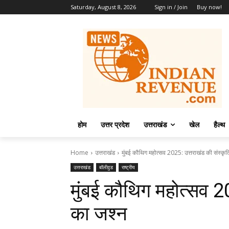
Saturday, August 8, 2026
Sign in / Join
Buy now!
होम
उत्तर प्रदेश
उत्तराखंड
खेल
हैल्थ
Home
उत्तराखंड
मुंबई कौथिग महोत्सव 2025: उत्तराखंड की संस्कृत
उत्तराखंड
बॉलीवुड
राष्ट्रीय
मुंबई कौथिग महोत्सव 2
का जश्न