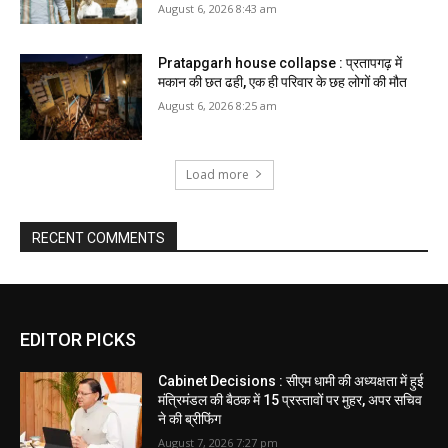
August 6, 2026 8:43 am
Pratapgarh house collapse : प्रतापगढ़ में
मकान की छत ढही, एक ही परिवार के छह लोगों की मौत
August 6, 2026 8:25 am
Load more
RECENT COMMENTS
EDITOR PICKS
Cabinet Decisions : सीएम धामी की अध्यक्षता में हुई
मंत्रिमंडल की बैठक में 15 प्रस्तावों पर मुहर, अपर सचिव
ने की ब्रीफिंग
August 7, 2026 7:27 pm