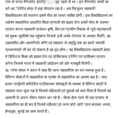
नाम से रूरल मैनेजमेट इंस्टीट््््यूट पहले से था। इन मैनेजमेंट बच्चों का
काॅ-आॅपरेटिव क्षेत्र में बडा योगदान रहा है। अब त्रिभुवन सहकारी
विश्वविद्यालय की स्थापना इसमें मील का पत्थर साबित होगी। इस विश्वविद्यालय का
उद्येश्य सहकारिता आधारित शिक्षा प्रणाली को बढावा देना उसमें शोध के अवसर
प्रदान करना सहकारी प्रबंधन कृषि, वित एवं ग्रामीण विकास से जुडे पाठ्यक्रमों
को युवक-युवतियों तक पहुंचाना जिससे उन्हें अच्छे रोजगार के अवसर मिलेंगे, वह
उद्यमशील और आत्मनिर्भर बनेंगे एवं सहकार से समृद्धि तक का हमारे यशस्वी
प्रधानमंत्री जी का जो संकल्प है वह पूरा होगा। यह विश्वविद्यालय सहकारी क्षेत्र
में डिजिटल शिक्षा को बढावा देगा एवं प्रेक्टिकल ट्रेनिंग एवं प्रशिक्षण प्रदान
करेगा जिससे भारत में सहकारी आंदोलन को ओर मजबूती मिलेगी।
डा. नरेश बंसल ने सदन में कहा कि आज सहकारिता का रूप व्यापक हुआ है।
विभिन्न सैक्टरों में सहकारिता के प्रवेश से सहकारिता का आयाम बढा है। साठ
हजार प्राईमरी काॅपरेटिव एग्रीकल्चर सोसाइटी के माध्यम से विभिन्न क्षेत्रों में
सहकार फल-फूल रहा है जिससे महिलाओं एवं युवाओं को काम मिला है जिससे वह
आसानी से अपना जीवन व्यापन कर रहे हैं। सेल्फ हेेल्प ग्रुप भी एक प्रकार से
सहकारिता का ही रूप है जिसमें महिलाएं एवं अन्य छोटे-छोटे ग्रुप बनाकर अचार,
हैण्डलूम, बुनाई का काम करते हैं।