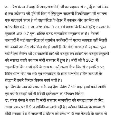
डा. नरेश बंसल ने कहा कि आदरणीय मोदी जी का सहकार से समृद्धि का जो लक्ष्य
है उस उद्येश्यक की पूर्ति की दिशा में त्रिभुवन सहकारी विश्वविद्यालय की स्थापना
एक महत्वपूर्ण कदम है जो सहकारिता के क्षेत्र में नवाचार और उद्यमिता को
प्रोत्साहित करेगा। डा. नरेश बंसल ने सदन में बताया कि पिछली यूपीए सरकार के
मुकाबले आज 9.7 गुना अधिक बजट सहकारिता मंत्रालय का है। पिछली
सरकारों में जहां सहकारिता एवं ग्रामीण कारीगारों को प्राप्त सहायता नहीं मिलती
थी उनकी उद्यमिता और मिल बंद हो जाती हैं और मोदी सरकार में यह फल-फूल
रही है इस सैक्टर को एवं सहकारी ढांचे को मजबूत कर हाशिये पर मजबूत समुदायों
को सशक्त बनाने का काम मोदी सरकार में हुआ हैै। मोदी जी ने 2021 में
सहकारिता विभाग जो कृषि के साथ था उसे अलग किया जिससे सहकारिता पर
विशेष ध्यान दिया जा सके एवं सहकारिता के ज्ञाता माननीय अमित शाह जी के
नेतृत्व में उसमे निरंतर विकास कार्य जारी है।
इस विश्वविद्यालय की स्थापना के बाद देश-विदेश से भी छात्र इसमें पढने आयेंगे
एवं यहां के छात्रों को भी विदेशी इंटरेक्शन का योगदान मिलेगा।
डा. नरेश बंसल ने कहा कि मोदी सरकार सहकारिता को मजबूत करने के लिए
समय-समय पर विभिन्न अधिनियम लाती रही है। वर्तमान विधेयक के माध्यम से
मोदी सरकार देश में सहकारी आंदोलन को संस्थानों के एक नेटवर्क के माध्यम से