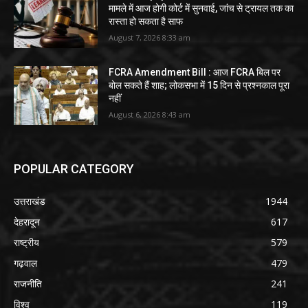
मामले में आज होगी कोर्ट में सुनवाई, जांच से ट्रायल तक का
रास्ता हो सकता है साफ
August 7, 2026 8:33 am
FCRA Amendment Bill : आज FCRA बिल पर
बोल सकते हैं शाह; लोकसभा में 15 दिन से प्रश्नकाल पूरा
नहीं
August 6, 2026 8:43 am
POPULAR CATEGORY
उत्तराखंड
1944
देहरादून
617
राष्ट्रीय
579
गढ़वाल
479
राजनीति
241
विश्व
119