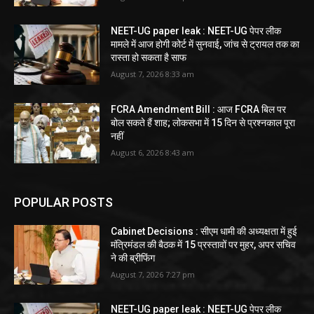
NEET-UG paper leak : NEET-UG पेपर लीक
मामले में आज होगी कोर्ट में सुनवाई, जांच से ट्रायल तक का
रास्ता हो सकता है साफ
August 7, 2026 8:33 am
FCRA Amendment Bill : आज FCRA बिल पर
बोल सकते हैं शाह; लोकसभा में 15 दिन से प्रश्नकाल पूरा
नहीं
August 6, 2026 8:43 am
POPULAR POSTS
Cabinet Decisions : सीएम धामी की अध्यक्षता में हुई
मंत्रिमंडल की बैठक में 15 प्रस्तावों पर मुहर, अपर सचिव
ने की ब्रीफिंग
August 7, 2026 7:27 pm
NEET-UG paper leak : NEET-UG पेपर लीक